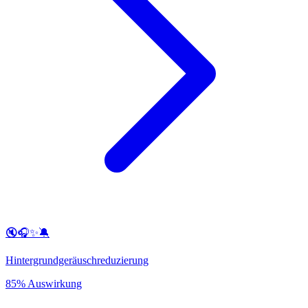
🔇🎧✨🔕
Hintergrundgeräuschreduzierung
85% Auswirkung