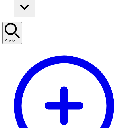
Suche...