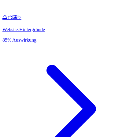
🌅🎨🖼️✨
Website-Hintergründe
85% Auswirkung