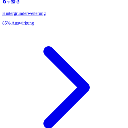
🔄✨🖼️🎨
Hintergrunderweiterung
85% Auswirkung