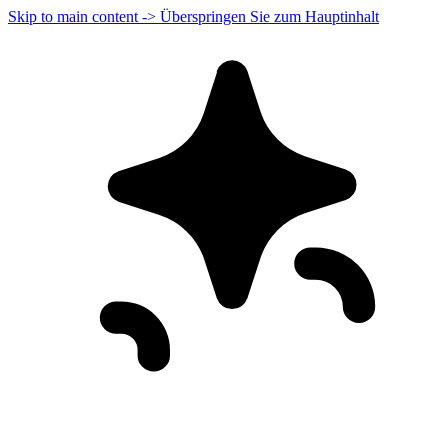
Skip to main content -> Überspringen Sie zum Hauptinhalt