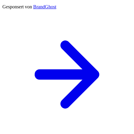
Gesponsert von
BrandGhost