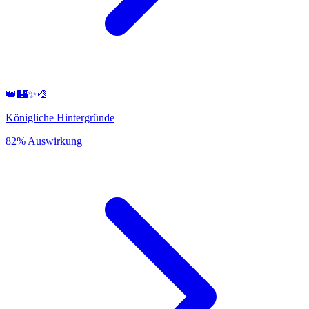
👑🏰✨🎨
Königliche Hintergründe
82% Auswirkung