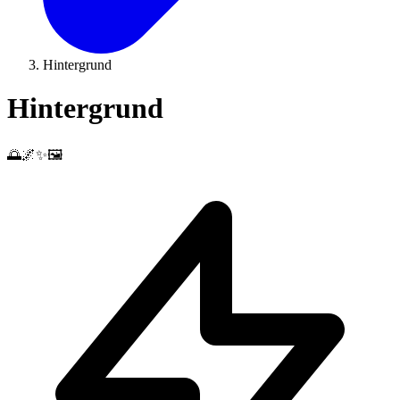
Hintergrund
Hintergrund
🌅🌌✨🖼️