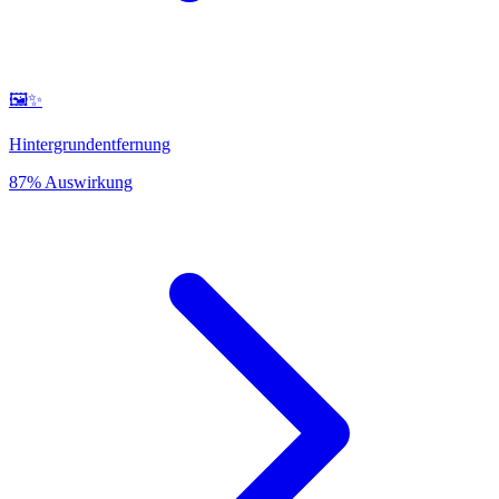
🖼️✨
Hintergrundentfernung
87% Auswirkung