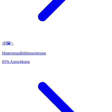
🎨🖼️✨
Hintergrundbildgenerierung
85% Auswirkung