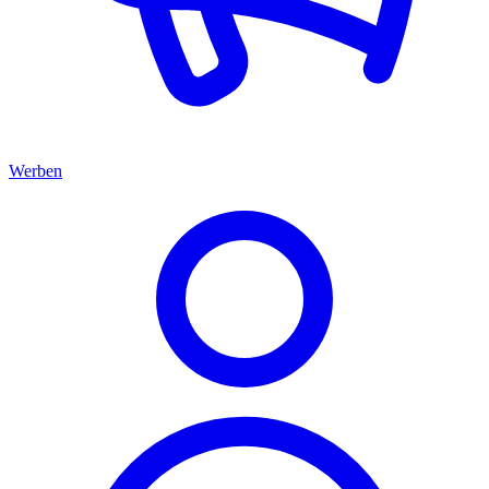
Werben