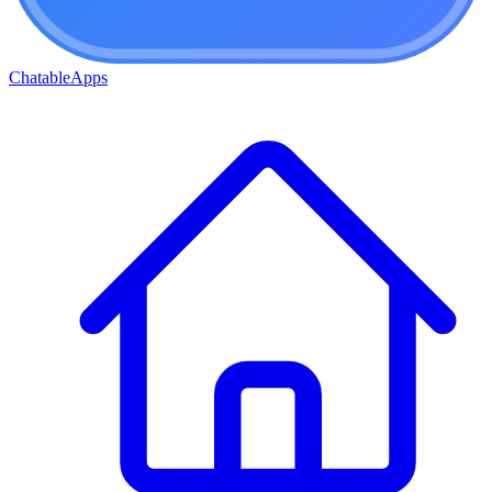
ChatableApps