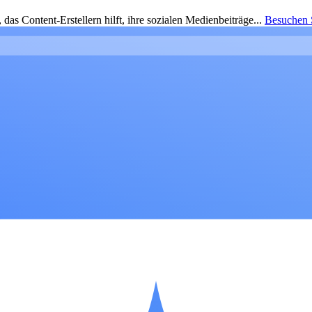
as Content-Erstellern hilft, ihre sozialen Medienbeiträge...
Besuchen S