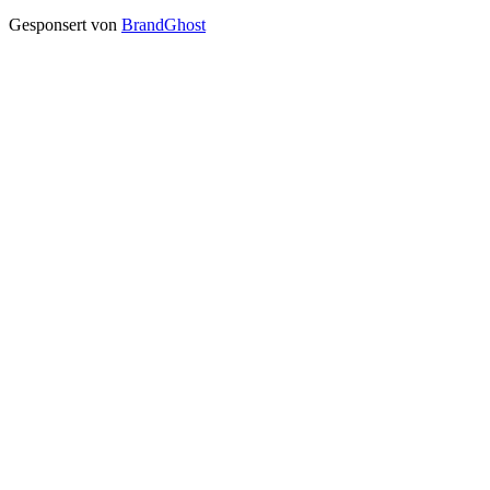
Gesponsert von
BrandGhost