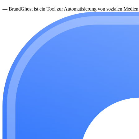
—
BrandGhost ist ein Tool zur Automatisierung von sozialen Medien, d