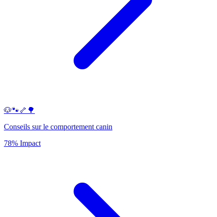
🐶🐾🦴🌳
Conseils sur le comportement canin
78% Impact