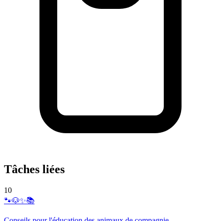
Tâches liées
10
🐾🐶✨📚
Conseils pour l'éducation des animaux de compagnie