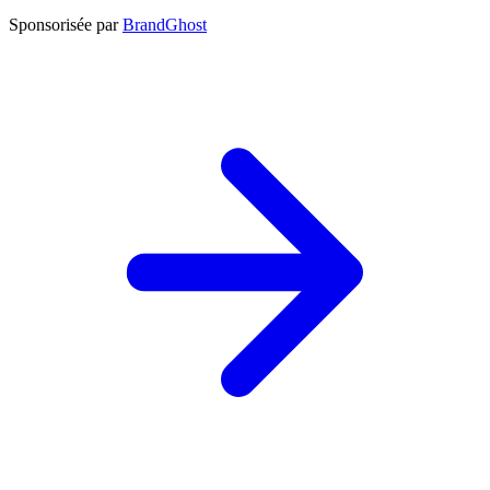
Sponsorisée par
BrandGhost