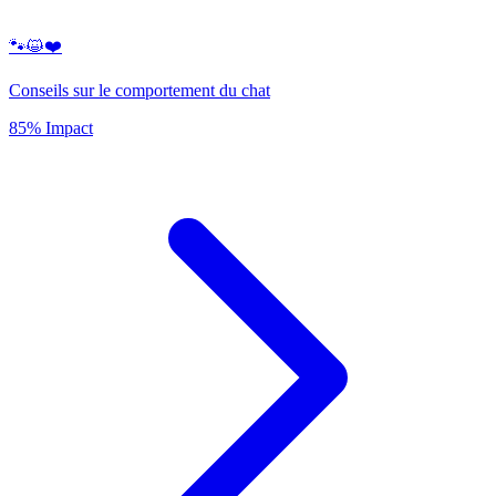
🐾😺❤️
Conseils sur le comportement du chat
85% Impact