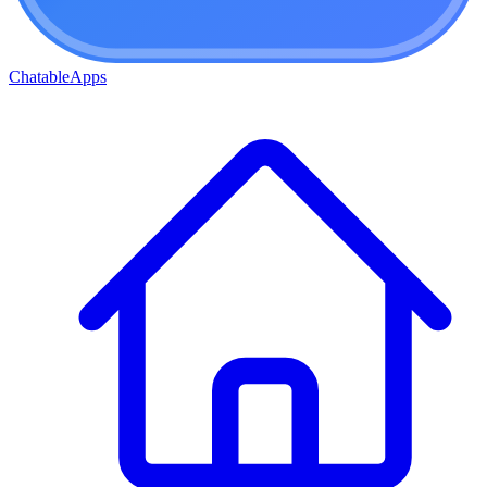
ChatableApps