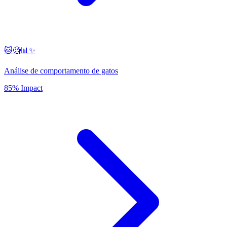
🐱🧐📊✨
Análise de comportamento de gatos
85% Impact