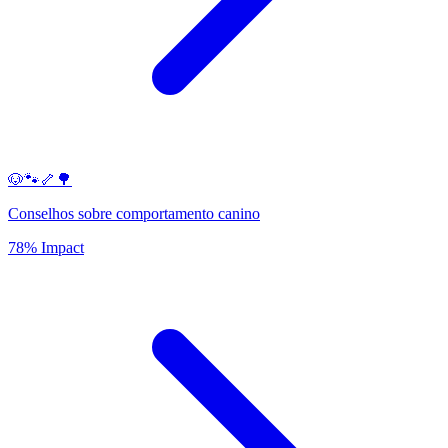
🐶🐾🦴🌳
Conselhos sobre comportamento canino
78% Impact