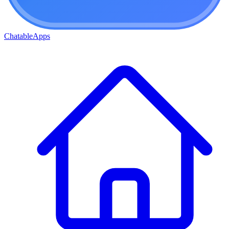
ChatableApps