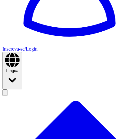
Inscreva-se/Login
Língua