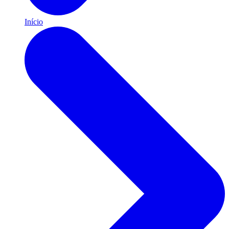
Início