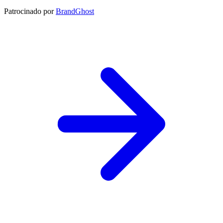
Patrocinado por
BrandGhost