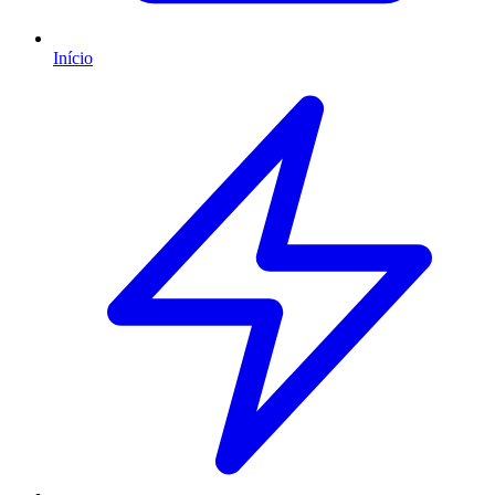
Início