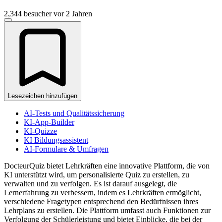
2,344 besucher
vor 2 Jahren
Lesezeichen hinzufügen
AI-Tests und Qualitätssicherung
KI-App-Builder
KI-Quizze
KI Bildungsassistent
AI-Formulare & Umfragen
DocteurQuiz bietet Lehrkräften eine innovative Plattform, die von
KI unterstützt wird, um personalisierte Quiz zu erstellen, zu
verwalten und zu verfolgen. Es ist darauf ausgelegt, die
Lernerfahrung zu verbessern, indem es Lehrkräften ermöglicht,
verschiedene Fragetypen entsprechend den Bedürfnissen ihres
Lehrplans zu erstellen. Die Plattform umfasst auch Funktionen zur
Verfolgung der Schülerleistung und bietet Einblicke, die bei der