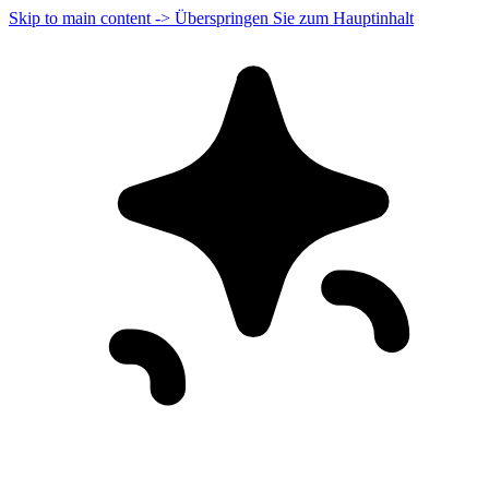
Skip to main content -> Überspringen Sie zum Hauptinhalt