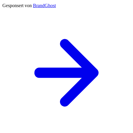
Gesponsert von
BrandGhost