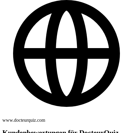
www.docteurquiz.com
Kundenbewertungen für DocteurQuiz