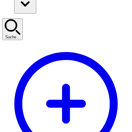
Suche...