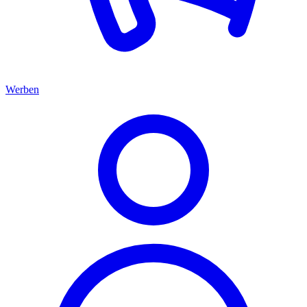
Werben