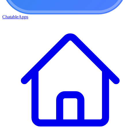
ChatableApps