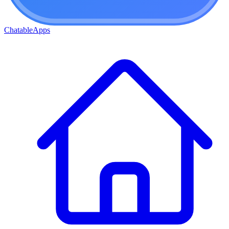
ChatableApps