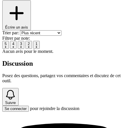
Écrire un avis
Trier par:
Filtrer par note:
5
4
3
2
1
Aucun avis pour le moment.
Discussion
Posez des questions, partagez vos commentaires et discutez de cet
outil.
Suivre
pour rejoindre la discussion
Se connecter