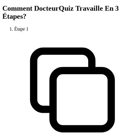
Comment
DocteurQuiz
Travaille En 3
Étapes?
Étape
1