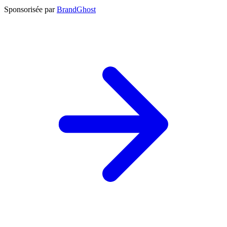
Sponsorisée par
BrandGhost