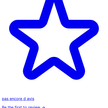
pas encore d avis
Be the first to review →