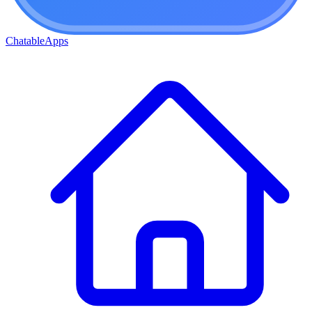
ChatableApps