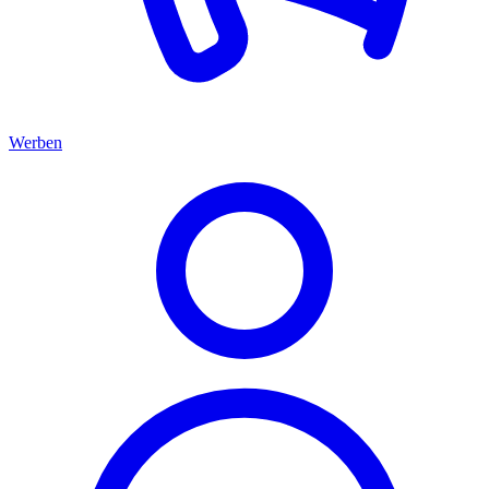
Werben