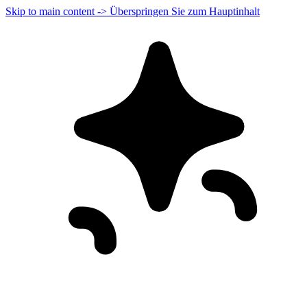
Skip to main content -> Überspringen Sie zum Hauptinhalt