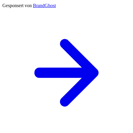
Gesponsert von
BrandGhost