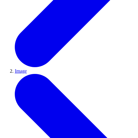
Image