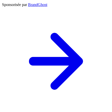
Sponsorisée par
BrandGhost