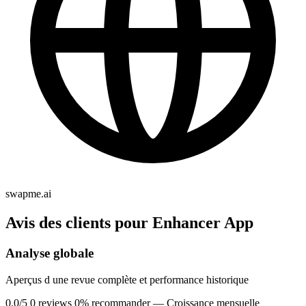
swapme.ai
Avis des clients pour Enhancer App
Analyse globale
Aperçus d une revue complète et performance historique
0.0/5
0 reviews
0% recommander
— Croissance mensuelle