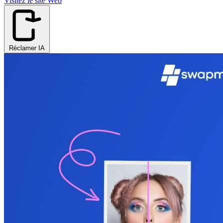
Visitez le site Web
Réclamer IA