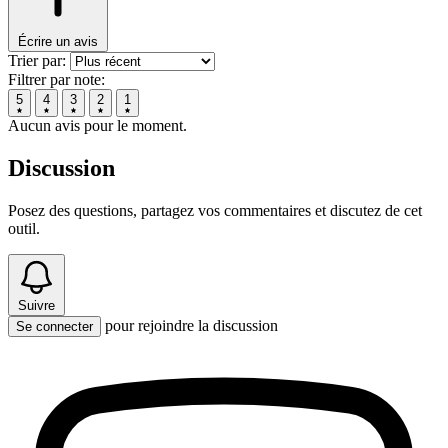
Écrire un avis
Trier par:
Filtrer par note:
5
4
3
2
1
Aucun avis pour le moment.
Discussion
Posez des questions, partagez vos commentaires et discutez de cet
outil.
Suivre
pour rejoindre la discussion
Se connecter