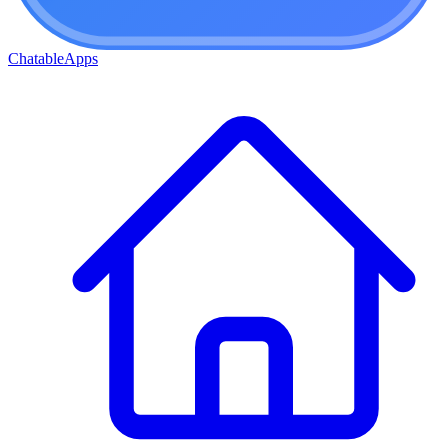
ChatableApps