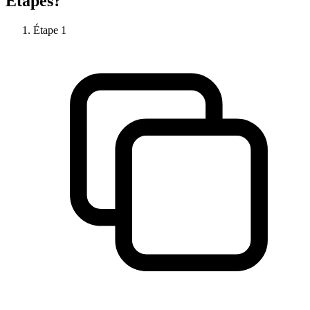
Étapes?
Étape
1