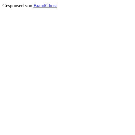
Gesponsert von
BrandGhost