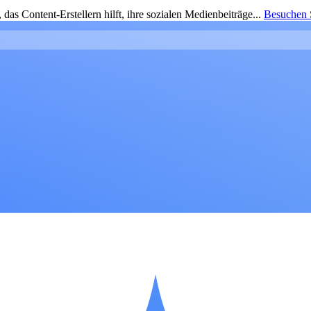
as Content-Erstellern hilft, ihre sozialen Medienbeiträge...
Besuchen S