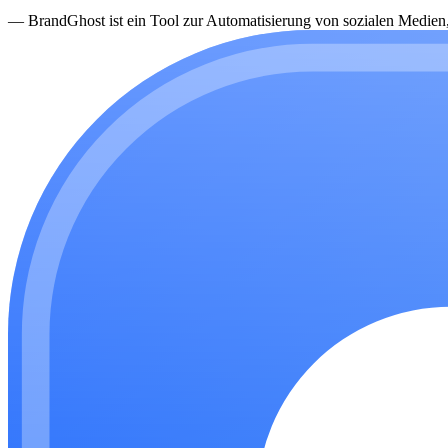
—
BrandGhost ist ein Tool zur Automatisierung von sozialen Medien, d