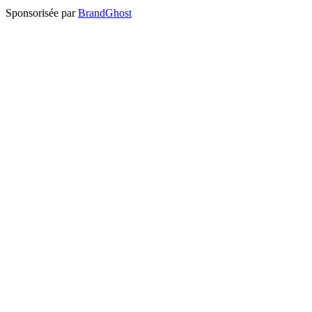
Sponsorisée par
BrandGhost