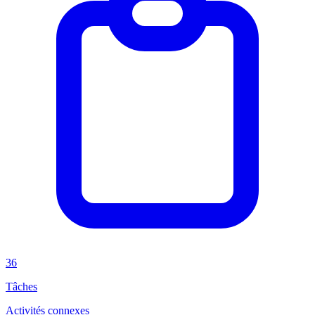
36
Tâches
Activités connexes