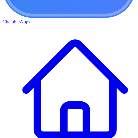
ChatableApps