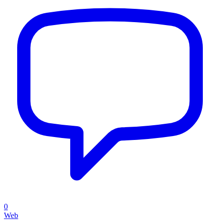
0
Web