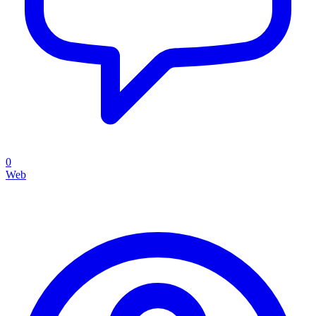
0
Web