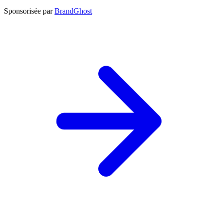
Sponsorisée par
BrandGhost