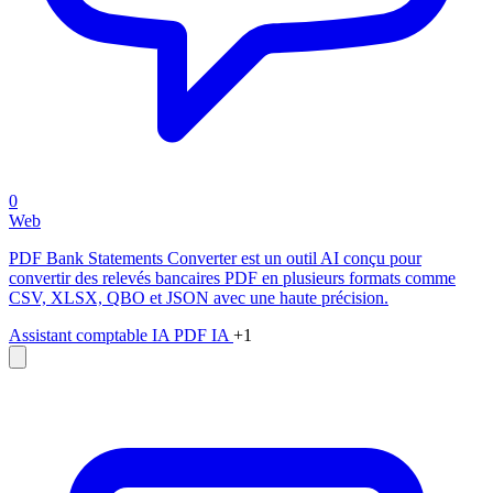
0
Web
PDF Bank Statements Converter est un outil AI conçu pour
convertir des relevés bancaires PDF en plusieurs formats comme
CSV, XLSX, QBO et JSON avec une haute précision.
Assistant comptable IA
PDF IA
+1