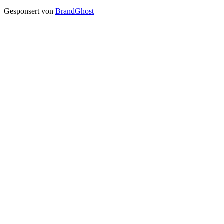
Gesponsert von
BrandGhost