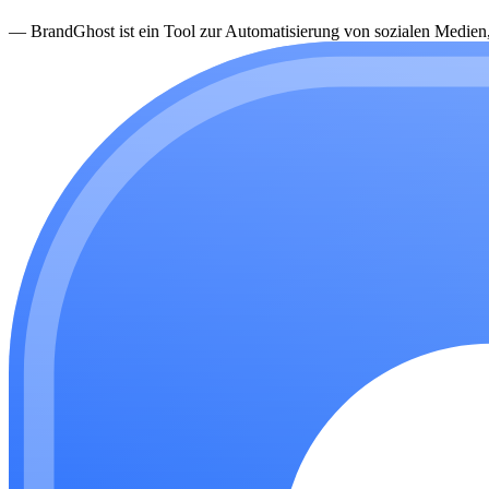
—
BrandGhost ist ein Tool zur Automatisierung von sozialen Medien, d