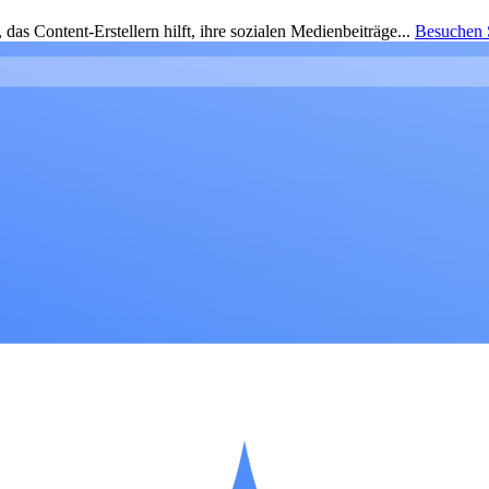
as Content-Erstellern hilft, ihre sozialen Medienbeiträge...
Besuchen S