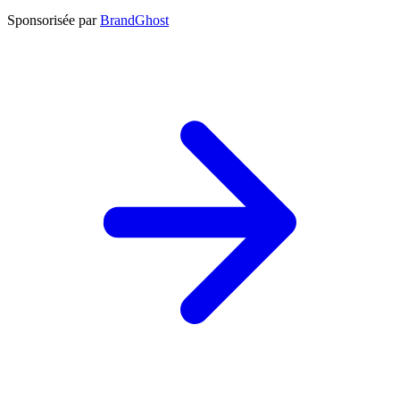
Sponsorisée par
BrandGhost