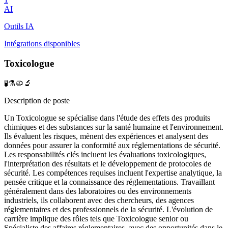
AI
Outils IA
Intégrations disponibles
Toxicologue
🧪⚗️🦠🔬
Description de poste
Un Toxicologue se spécialise dans l'étude des effets des produits
chimiques et des substances sur la santé humaine et l'environnement.
Ils évaluent les risques, mènent des expériences et analysent des
données pour assurer la conformité aux réglementations de sécurité.
Les responsabilités clés incluent les évaluations toxicologiques,
l'interprétation des résultats et le développement de protocoles de
sécurité. Les compétences requises incluent l'expertise analytique, la
pensée critique et la connaissance des réglementations. Travaillant
généralement dans des laboratoires ou des environnements
industriels, ils collaborent avec des chercheurs, des agences
réglementaires et des professionnels de la sécurité. L'évolution de
carrière implique des rôles tels que Toxicologue senior ou
Spécialiste des affaires réglementaires, avec des opportunités dans le