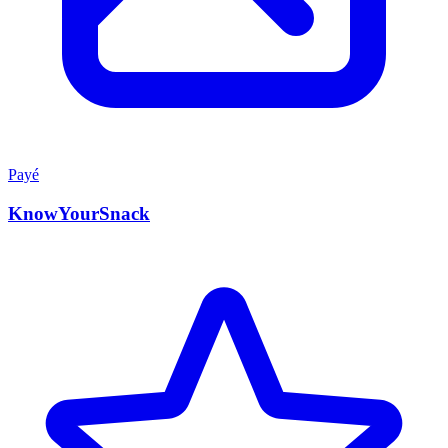
Payé
KnowYourSnack