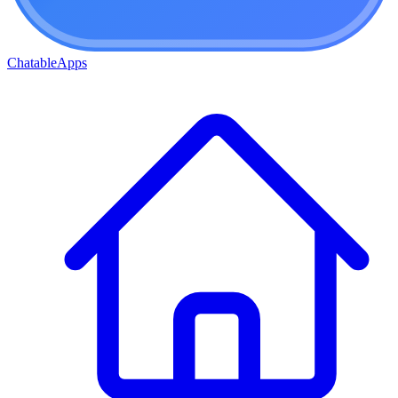
ChatableApps