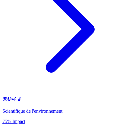
🌍🍃🌱🔬
Scientifique de l'environnement
75% Impact