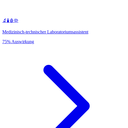
🔬🧪🩸🦠
Medizinisch-technischer Laboratoriumsassistent
75% Auswirkung