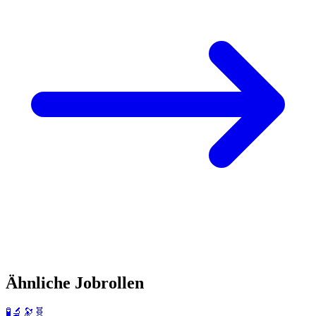
Ähnliche Jobrollen
🧪🔬🔭🧬