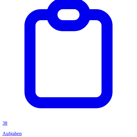
38
Aufgaben