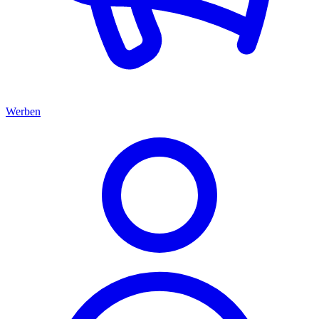
Werben