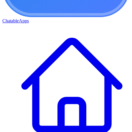
ChatableApps