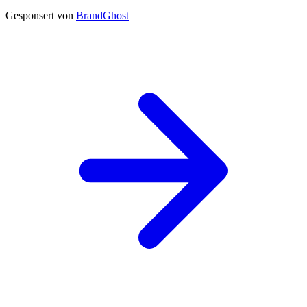
Gesponsert von
BrandGhost