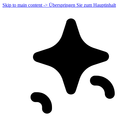
Skip to main content -> Überspringen Sie zum Hauptinhalt