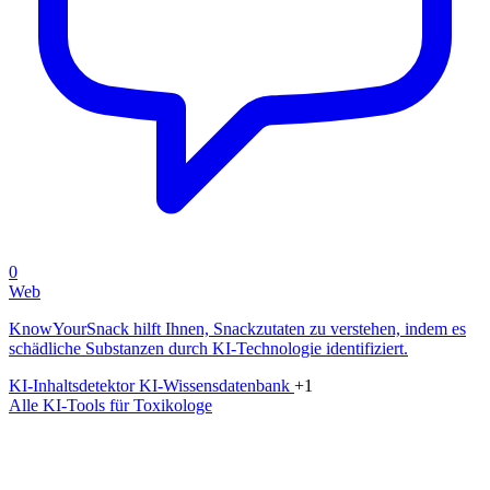
0
Web
KnowYourSnack hilft Ihnen, Snackzutaten zu verstehen, indem es
schädliche Substanzen durch KI-Technologie identifiziert.
KI-Inhaltsdetektor
KI-Wissensdatenbank
+1
Alle KI-Tools für Toxikologe