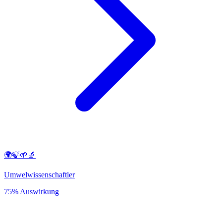
🌍🍃🌱🔬
Umwelwissenschaftler
75% Auswirkung