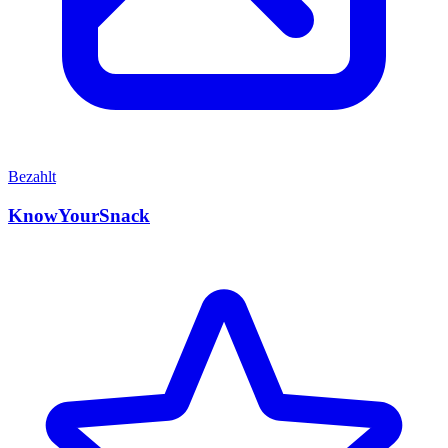
Bezahlt
KnowYourSnack