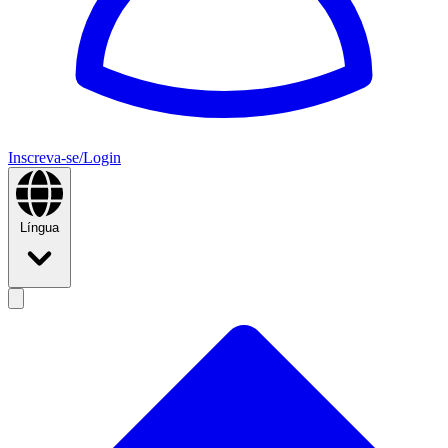
Inscreva-se/Login
Língua