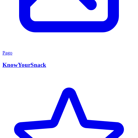
Pago
KnowYourSnack