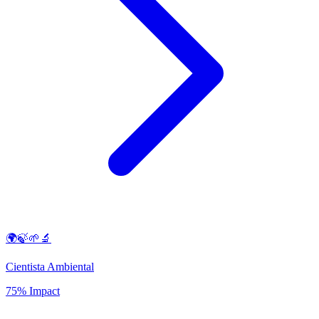
🌍🍃🌱🔬
Cientista Ambiental
75% Impact