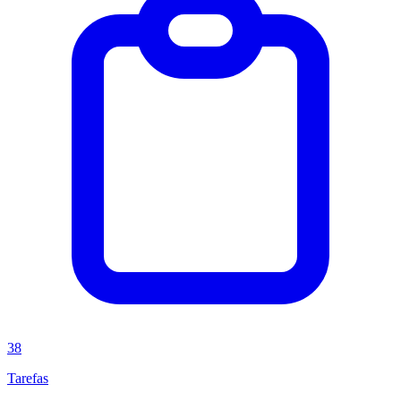
38
Tarefas