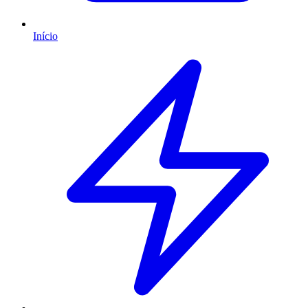
Início