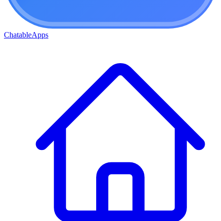
ChatableApps