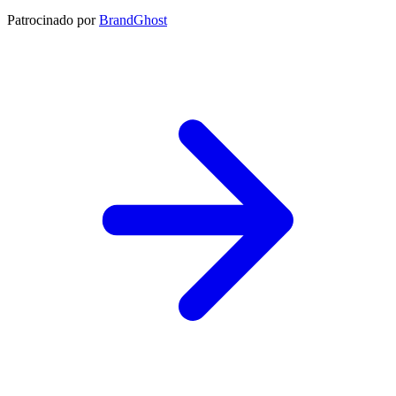
Patrocinado por
BrandGhost