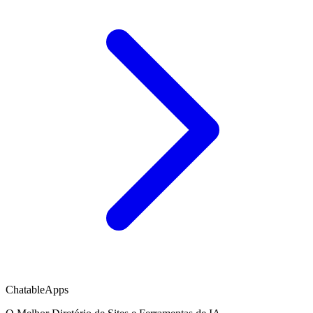
ChatableApps