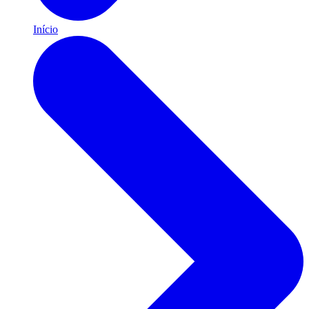
Início