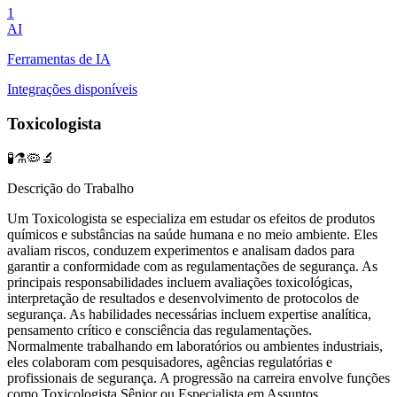
1
AI
Ferramentas de IA
Integrações disponíveis
Toxicologista
🧪⚗️🦠🔬
Descrição do Trabalho
Um Toxicologista se especializa em estudar os efeitos de produtos
químicos e substâncias na saúde humana e no meio ambiente. Eles
avaliam riscos, conduzem experimentos e analisam dados para
garantir a conformidade com as regulamentações de segurança. As
principais responsabilidades incluem avaliações toxicológicas,
interpretação de resultados e desenvolvimento de protocolos de
segurança. As habilidades necessárias incluem expertise analítica,
pensamento crítico e consciência das regulamentações.
Normalmente trabalhando em laboratórios ou ambientes industriais,
eles colaboram com pesquisadores, agências regulatórias e
profissionais de segurança. A progressão na carreira envolve funções
como Toxicologista Sênior ou Especialista em Assuntos