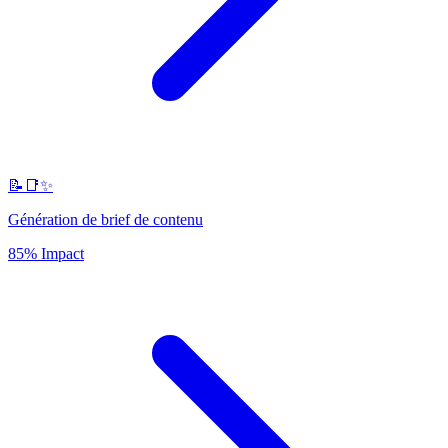
📝📑✨
Génération de brief de contenu
85% Impact