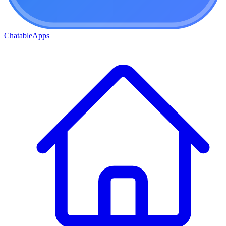
ChatableApps