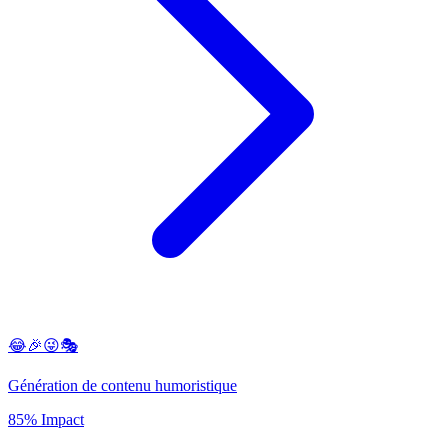
😂🎉😜🎭
Génération de contenu humoristique
85% Impact