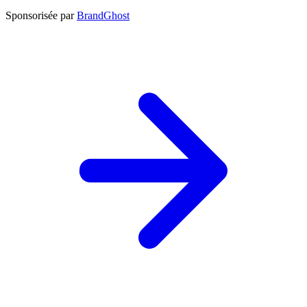
Sponsorisée par
BrandGhost