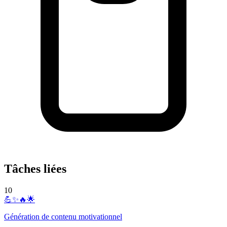
Tâches liées
10
💪✨🔥🌟
Génération de contenu motivationnel