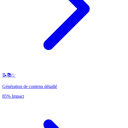
📝📚✨
Génération de contenu détaillé
85% Impact