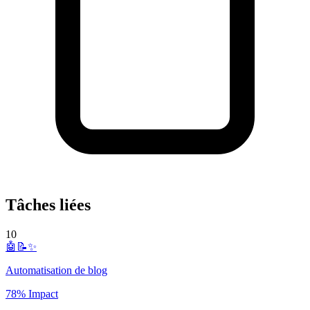
Tâches liées
10
🤖📝✨
Automatisation de blog
78% Impact