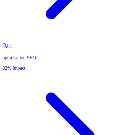
🔍📈
optimisation SEO
82% Impact