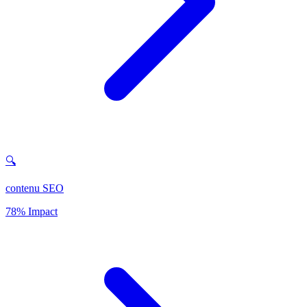
🔍
contenu SEO
78% Impact