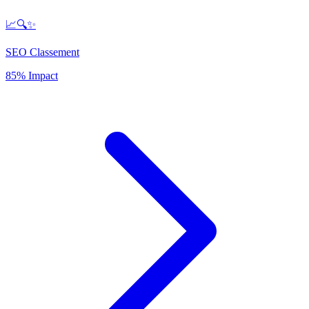
📈🔍✨
SEO Classement
85% Impact