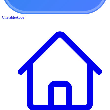
ChatableApps