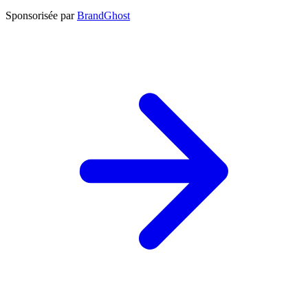
Sponsorisée par
BrandGhost