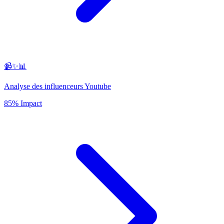
📹✨📊
Analyse des influenceurs Youtube
85% Impact