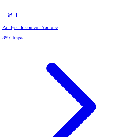
📊📹🧐
Analyse de contenu Youtube
85% Impact