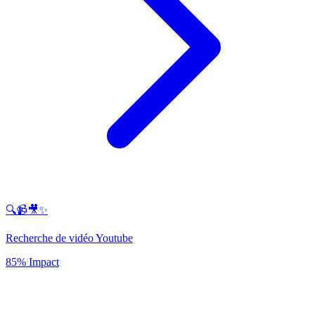
🔍📹🎥✨
Recherche de vidéo Youtube
85% Impact