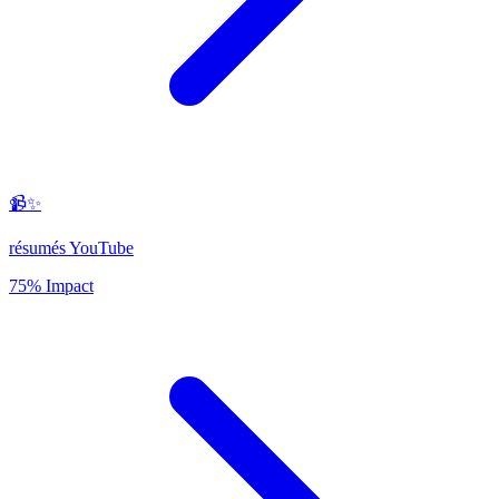
📹✨
résumés YouTube
75% Impact