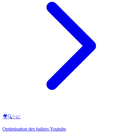
🎥🔍✨📈
Optimisation des balises Youtube