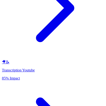
🎥📝
Transcription Youtube
85% Impact