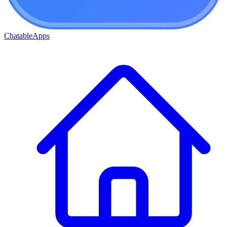
ChatableApps