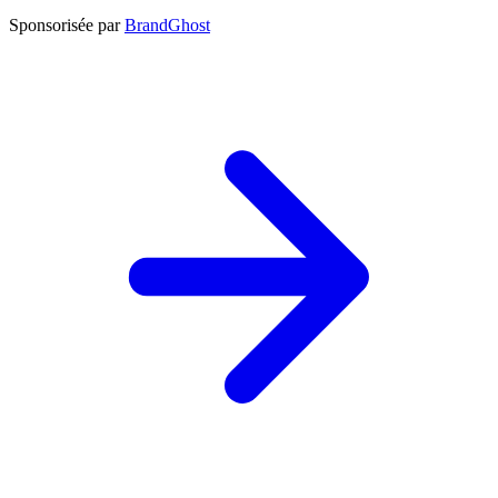
Sponsorisée par
BrandGhost