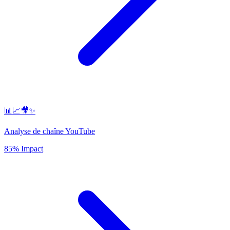
📊📈🎥✨
Analyse de chaîne YouTube
85% Impact