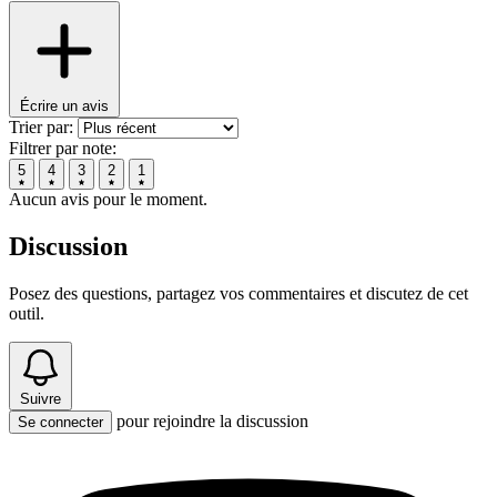
Écrire un avis
Trier par:
Filtrer par note:
5
4
3
2
1
Aucun avis pour le moment.
Discussion
Posez des questions, partagez vos commentaires et discutez de cet
outil.
Suivre
pour rejoindre la discussion
Se connecter