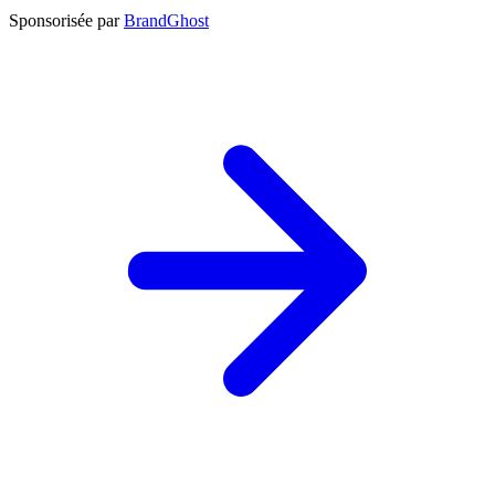
Sponsorisée par
BrandGhost