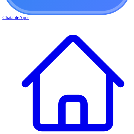
ChatableApps