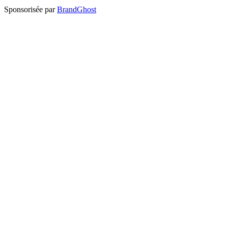
Sponsorisée par
BrandGhost