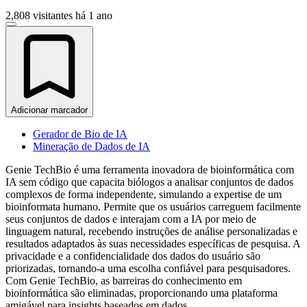
2,808 visitantes
há 1 ano
Adicionar marcador
Gerador de Bio de IA
Mineração de Dados de IA
Genie TechBio é uma ferramenta inovadora de bioinformática com
IA sem código que capacita biólogos a analisar conjuntos de dados
complexos de forma independente, simulando a expertise de um
bioinformata humano. Permite que os usuários carreguem facilmente
seus conjuntos de dados e interajam com a IA por meio de
linguagem natural, recebendo instruções de análise personalizadas e
resultados adaptados às suas necessidades específicas de pesquisa. A
privacidade e a confidencialidade dos dados do usuário são
priorizadas, tornando-a uma escolha confiável para pesquisadores.
Com Genie TechBio, as barreiras do conhecimento em
bioinformática são eliminadas, proporcionando uma plataforma
amigável para insights baseados em dados.