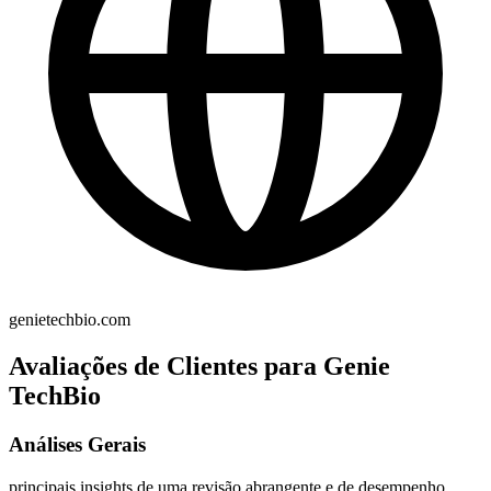
genietechbio.com
Avaliações de Clientes para Genie
TechBio
Análises Gerais
principais insights de uma revisão abrangente e de desempenho