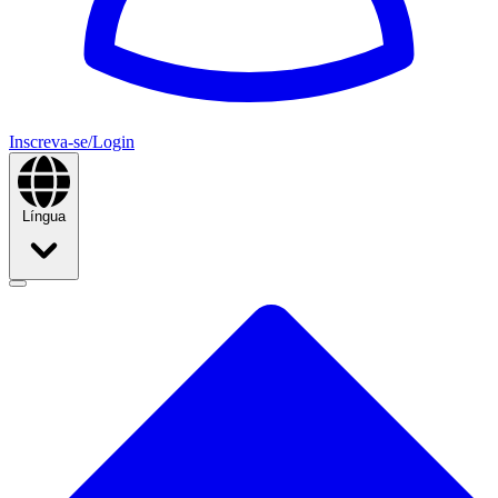
Inscreva-se/Login
Língua