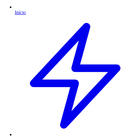
Início