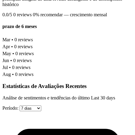
histórico
0.0/5
0 reviews
0% recomendar
— crescimento mensal
prazo de 6 meses
Mar • 0 reviews
Apr • 0 reviews
May • 0 reviews
Jun • 0 reviews
Jul • 0 reviews
Aug • 0 reviews
Estatísticas de Avaliações Recentes
Análise de sentimentos e tendências do último Last 30 days
Período: