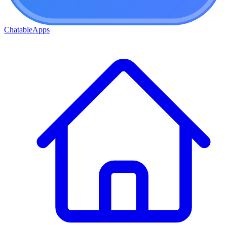
ChatableApps