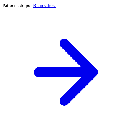
Patrocinado por
BrandGhost