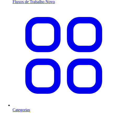
Fluxos de Trabalho
Novo
Categorias