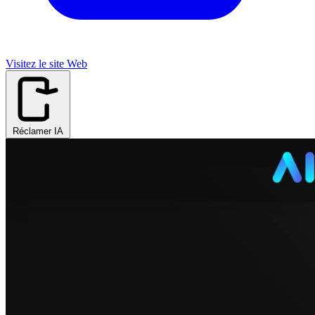
Visitez le site Web
Réclamer IA