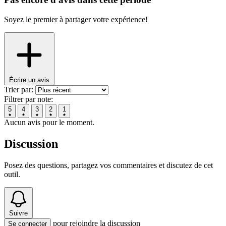
Soyez le premier à partager votre expérience!
Écrire un avis
Trier par:
Filtrer par note:
5
4
3
2
1
Aucun avis pour le moment.
Discussion
Posez des questions, partagez vos commentaires et discutez de cet
outil.
Suivre
pour rejoindre la discussion
Se connecter