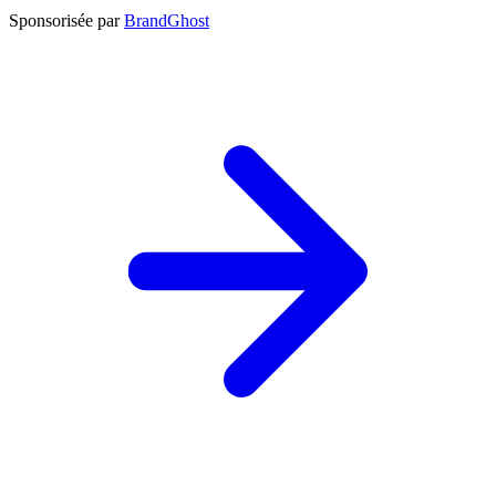
Sponsorisée par
BrandGhost