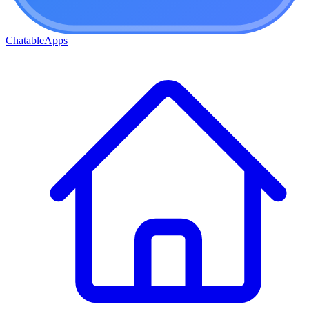
ChatableApps