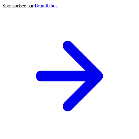
Sponsorisée par
BrandGhost