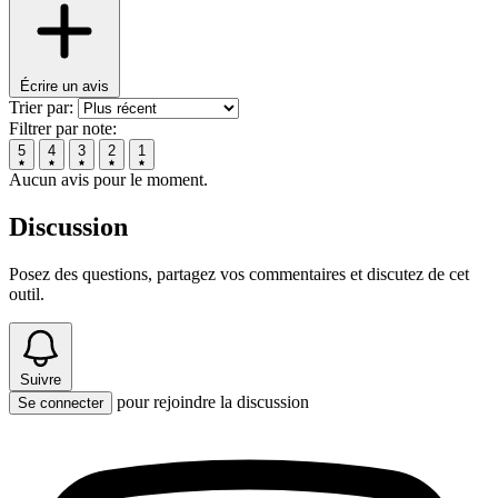
Écrire un avis
Trier par:
Filtrer par note:
5
4
3
2
1
Aucun avis pour le moment.
Discussion
Posez des questions, partagez vos commentaires et discutez de cet
outil.
Suivre
pour rejoindre la discussion
Se connecter