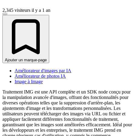
2,345 visiteurs
il y a 1 an
Ajouter un marque-page
Améliorateur d'images par IA
Améliorateur de photos IA
Image à Image
Traitement IMG est une API complète et un SDK node conçu pour
la manipulation avancée d'images, offrant des fonctionnalités pour
diverses opérations telles que la suppression d'arrière-plan, les
ajustements d'image et les transformations personnalisées. Les
utilisateurs peuvent télécharger des images via URL ou fichier et
appliquer facilement différentes fonctionnalités de traitement,
garantissant que les images sont améliorées efficacement. Idéal pour
les développeurs et les entreprises, le traitement IMG prend en
charge plusieurs cas d'utilisation, y compris le commerce