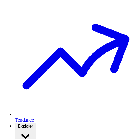
Tendance
Explorer