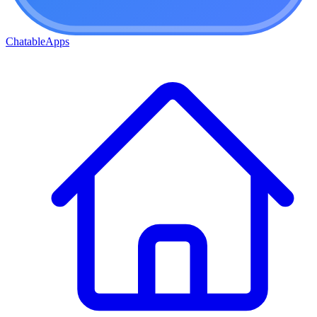
ChatableApps