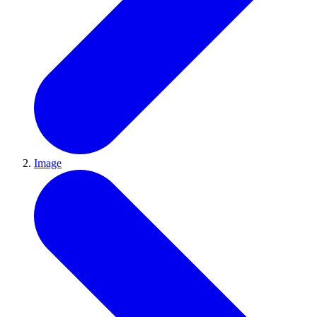
Image