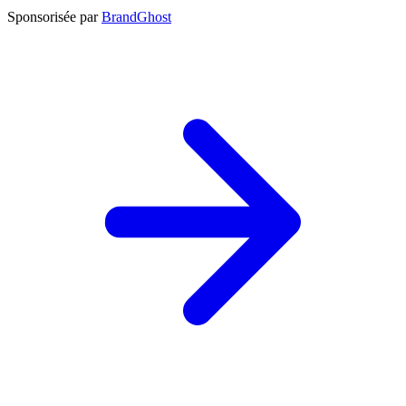
Sponsorisée par
BrandGhost