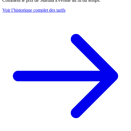
Comment le prix de Startilla a évolué au fil du temps.
Voir l’historique complet des tarifs