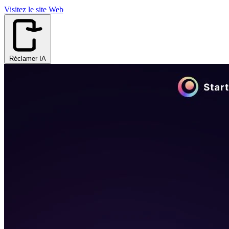
Visitez le site Web
Réclamer IA