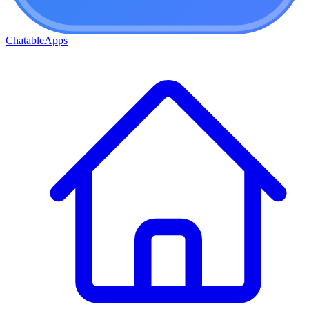
ChatableApps