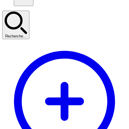
Recherche...