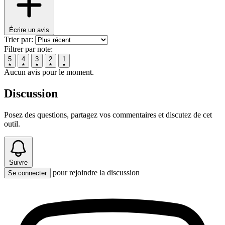
Écrire un avis
Trier par:
Filtrer par note:
5
4
3
2
1
Aucun avis pour le moment.
Discussion
Posez des questions, partagez vos commentaires et discutez de cet
outil.
Suivre
pour rejoindre la discussion
Se connecter