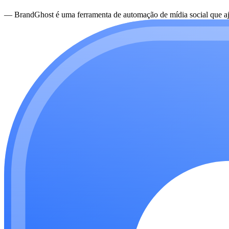
—
BrandGhost é uma ferramenta de automação de mídia social que aju