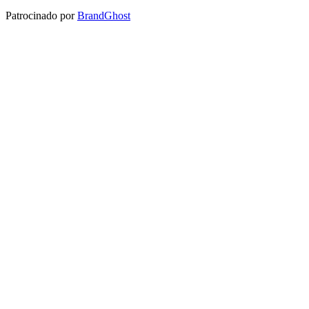
Patrocinado por
BrandGhost