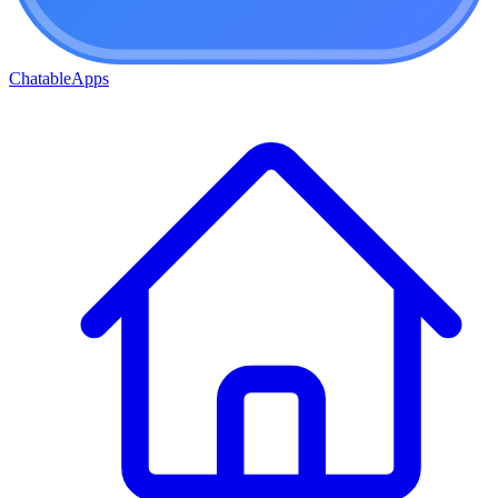
ChatableApps