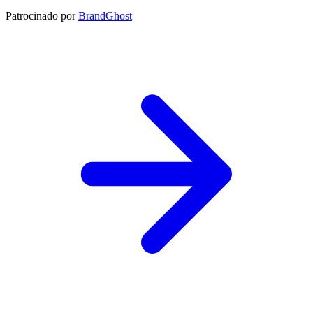
Patrocinado por
BrandGhost