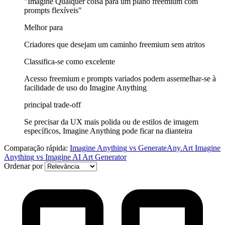
"Imagine Qualquer coisa para um plano freemium com
prompts flexíveis"
Melhor para
Criadores que desejam um caminho freemium sem atritos
Classifica-se como excelente
Acesso freemium e prompts variados podem assemelhar-se à
facilidade de uso do Imagine Anything
principal trade-off
Se precisar da UX mais polida ou de estilos de imagem
específicos, Imagine Anything pode ficar na dianteira
Comparação rápida:
Imagine Anything
vs
GenerateAny.Art
Imagine
Anything
vs
Imagine AI Art Generator
Ordenar por