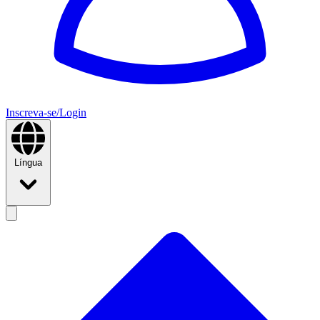
Inscreva-se/Login
Língua