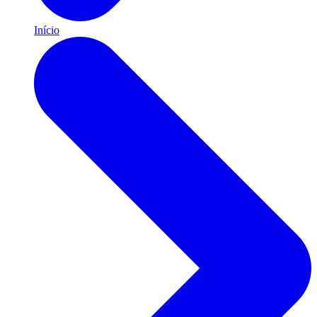
Início