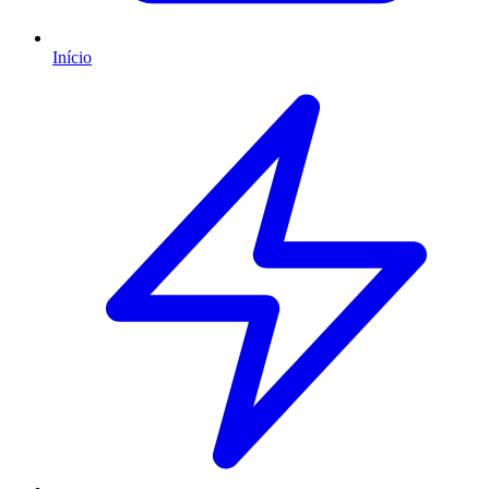
Início