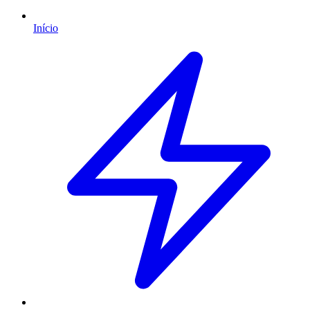
Início