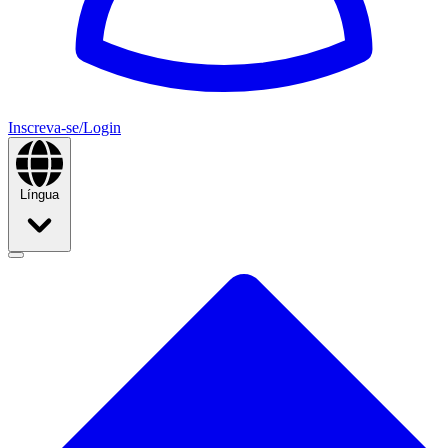
Inscreva-se/Login
Língua