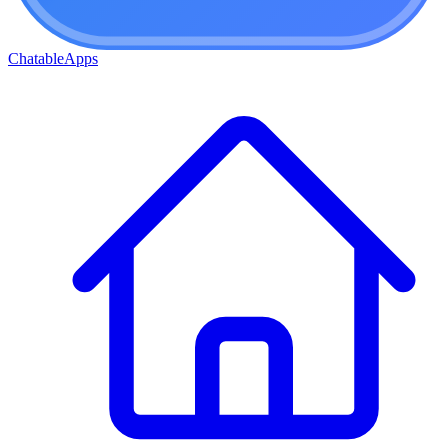
ChatableApps