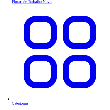
Fluxos de Trabalho
Novo
Categorias