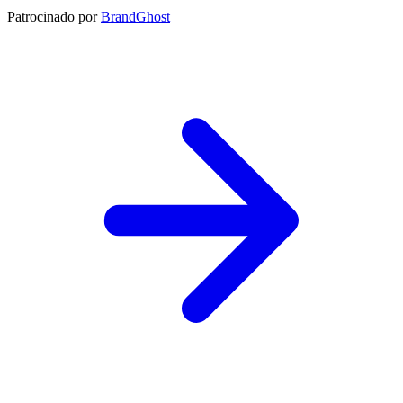
Patrocinado por
BrandGhost