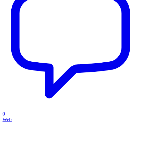
0
Web