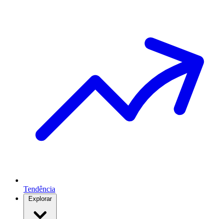
Tendência
Explorar