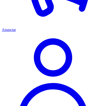
Anunciar