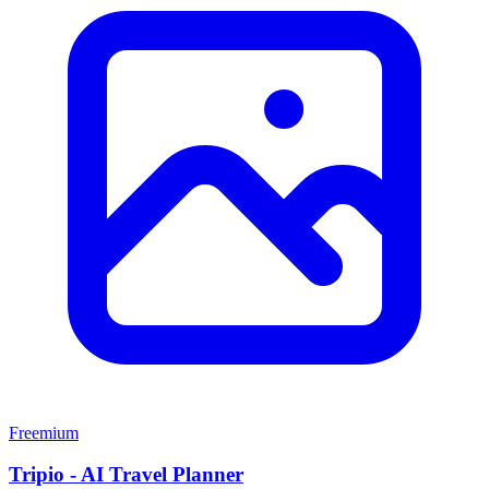
Freemium
Tripio - AI Travel Planner