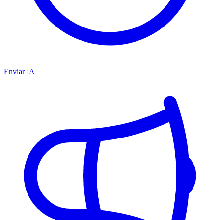
Enviar IA