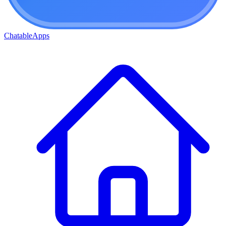
ChatableApps