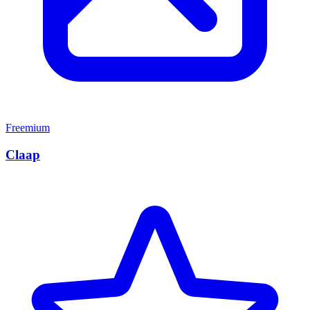
Freemium
Claap