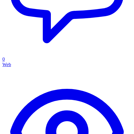
0
Web