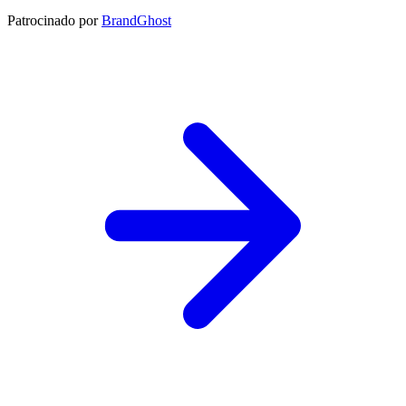
Patrocinado por
BrandGhost