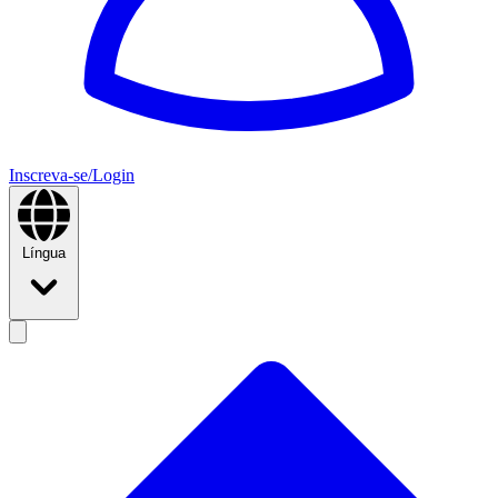
Inscreva-se/Login
Língua