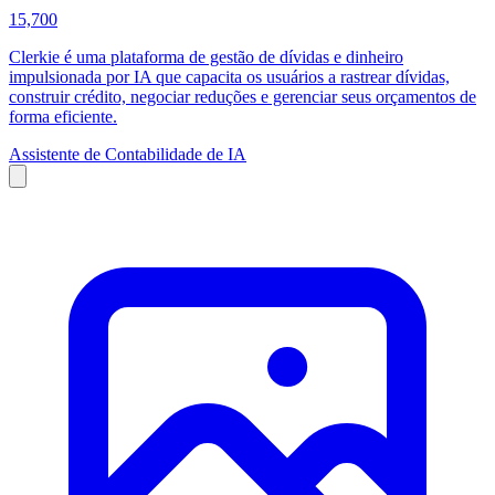
15,700
Clerkie é uma plataforma de gestão de dívidas e dinheiro
impulsionada por IA que capacita os usuários a rastrear dívidas,
construir crédito, negociar reduções e gerenciar seus orçamentos de
forma eficiente.
Assistente de Contabilidade de IA