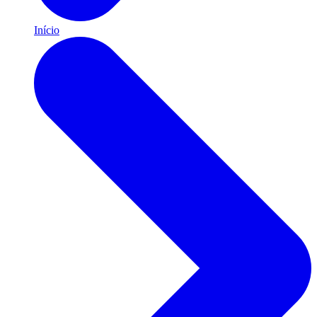
Início