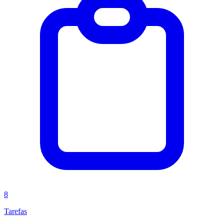
8
Tarefas