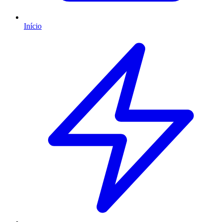
Início