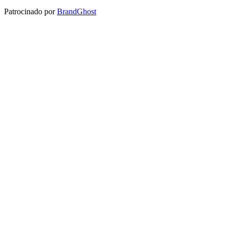
Patrocinado por
BrandGhost