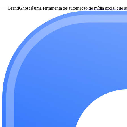
—
BrandGhost é uma ferramenta de automação de mídia social que aju