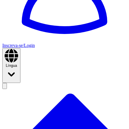
Inscreva-se/Login
Língua