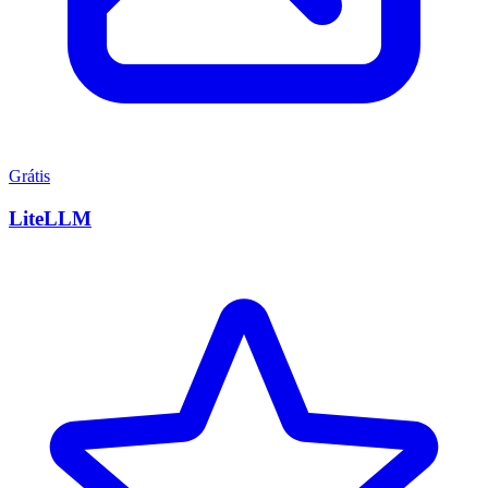
Grátis
LiteLLM