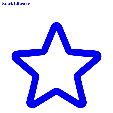
StockLibrary