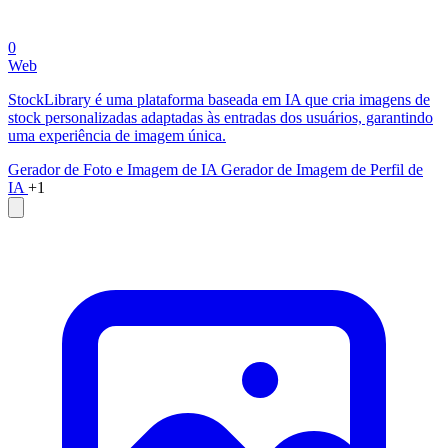
0
Web
StockLibrary é uma plataforma baseada em IA que cria imagens de
stock personalizadas adaptadas às entradas dos usuários, garantindo
uma experiência de imagem única.
Gerador de Foto e Imagem de IA
Gerador de Imagem de Perfil de
IA
+1