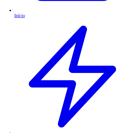
Início