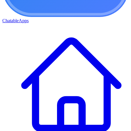
ChatableApps