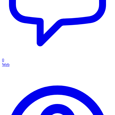
0
Web