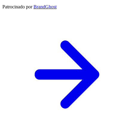
Patrocinado por
BrandGhost