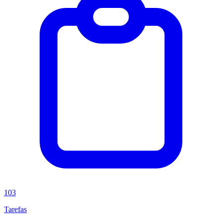
103
Tarefas