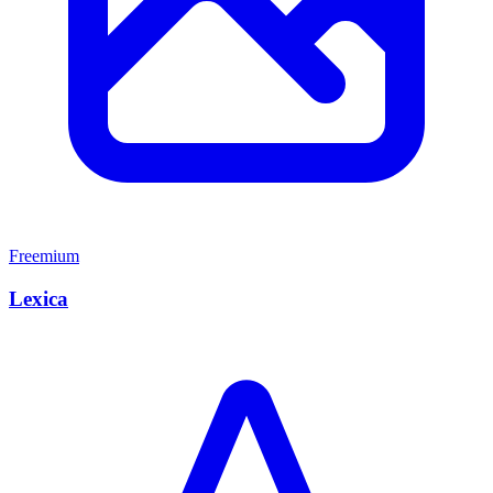
Freemium
Lexica