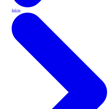
Início