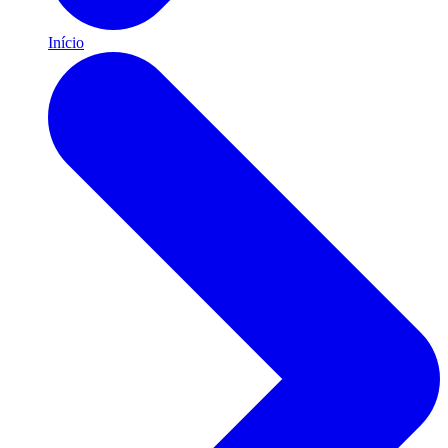
Início