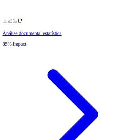
📊📈📉📑
Análise documental estatística
85% Impact