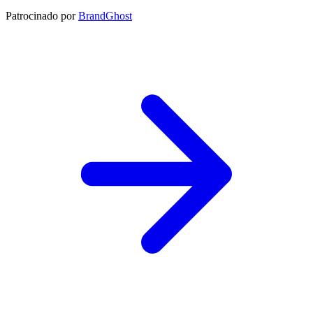
Patrocinado por
BrandGhost