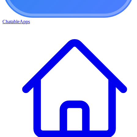
ChatableApps