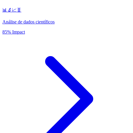
📊🔬📈🧬
Análise de dados científicos
85% Impact