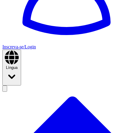
Inscreva-se/Login
Língua