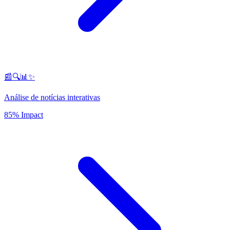
📰🔍📊✨
Análise de notícias interativas
85% Impact