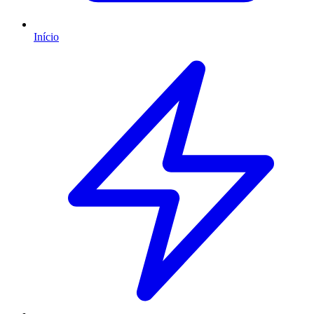
Início