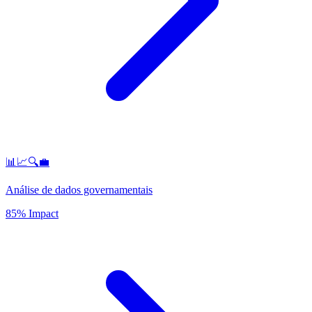
📊📈🔍💼
Análise de dados governamentais
85% Impact