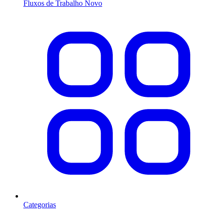
Fluxos de Trabalho
Novo
Categorias