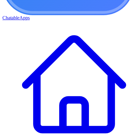
ChatableApps