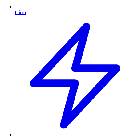
Início