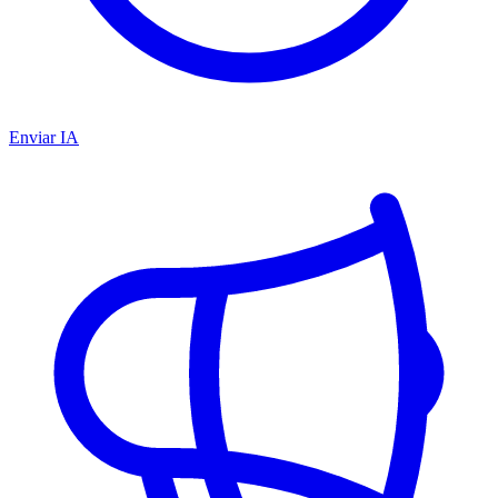
Enviar IA