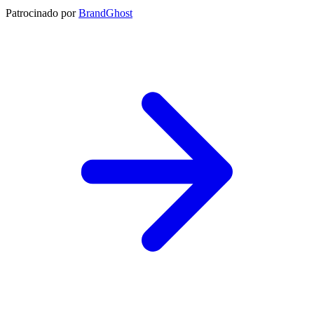
Patrocinado por
BrandGhost