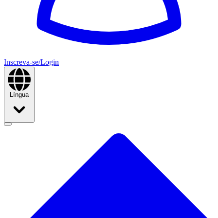
Inscreva-se/Login
Língua