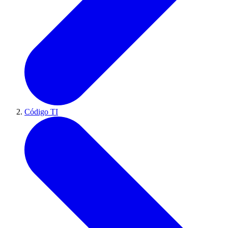
Código TI