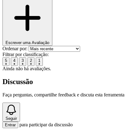
Escrever uma Avaliação
Ordenar por:
Filtrar por classificação:
5
4
3
2
1
Ainda não há avaliações.
Discussão
Faça perguntas, compartilhe feedback e discuta esta ferramenta
Seguir
para participar da discussão
Entrar