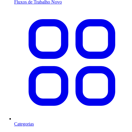
Fluxos de Trabalho
Novo
Categorias