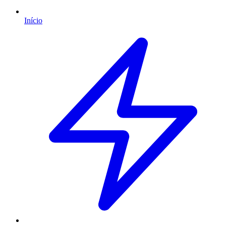
Início