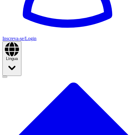
Inscreva-se/Login
Língua