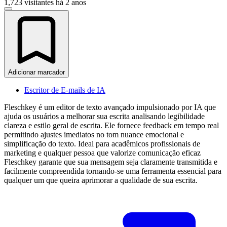
1,723 visitantes
há 2 anos
Adicionar marcador
Escritor de E-mails de IA
Fleschkey é um editor de texto avançado impulsionado por IA que
ajuda os usuários a melhorar sua escrita analisando legibilidade
clareza e estilo geral de escrita. Ele fornece feedback em tempo real
permitindo ajustes imediatos no tom nuance emocional e
simplificação do texto. Ideal para acadêmicos profissionais de
marketing e qualquer pessoa que valorize comunicação eficaz
Fleschkey garante que sua mensagem seja claramente transmitida e
facilmente compreendida tornando-se uma ferramenta essencial para
qualquer um que queira aprimorar a qualidade de sua escrita.