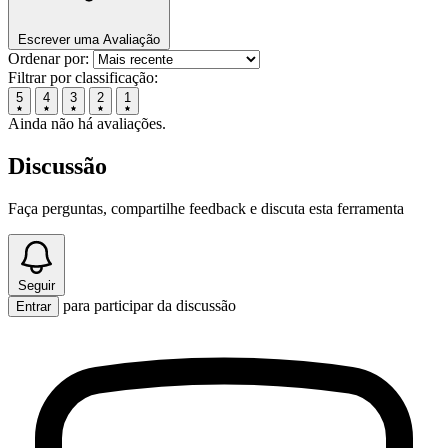
Escrever uma Avaliação
Ordenar por:
Filtrar por classificação:
5
4
3
2
1
Ainda não há avaliações.
Discussão
Faça perguntas, compartilhe feedback e discuta esta ferramenta
Seguir
para participar da discussão
Entrar