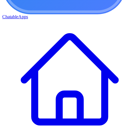
ChatableApps