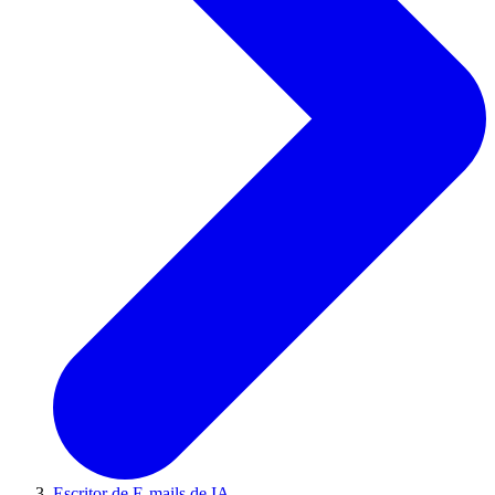
Escritor de E-mails de IA