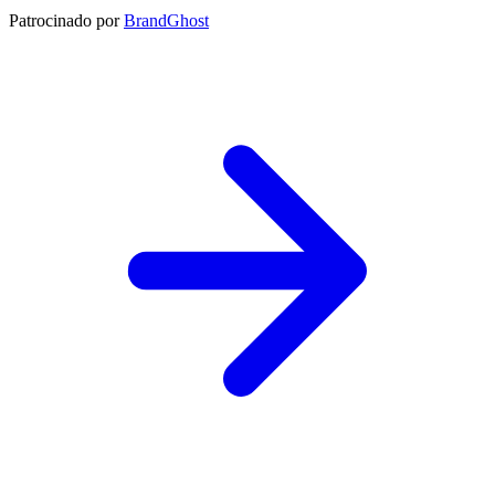
Patrocinado por
BrandGhost