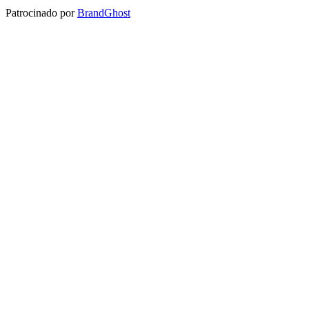
Patrocinado por
BrandGhost