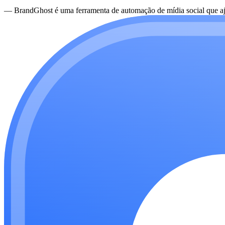
—
BrandGhost é uma ferramenta de automação de mídia social que aju