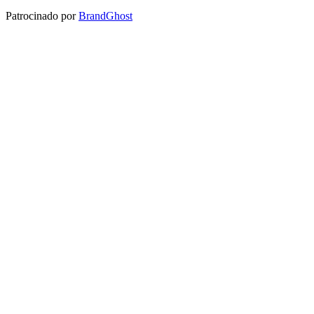
Patrocinado por
BrandGhost