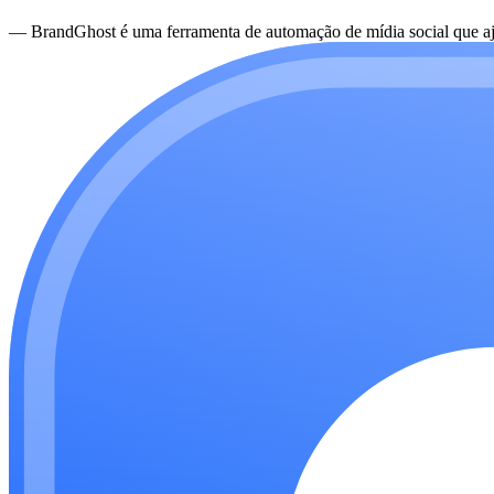
—
BrandGhost é uma ferramenta de automação de mídia social que aju