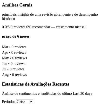
Análises Gerais
principais insights de uma revisão abrangente e de desempenho
histórico
0.0/5
0 reviews
0% recomendar
— crescimento mensal
prazo de 6 meses
Mar • 0 reviews
Apr • 0 reviews
May • 0 reviews
Jun • 0 reviews
Jul • 0 reviews
Aug • 0 reviews
Estatísticas de Avaliações Recentes
Análise de sentimentos e tendências do último Last 30 days
Período: