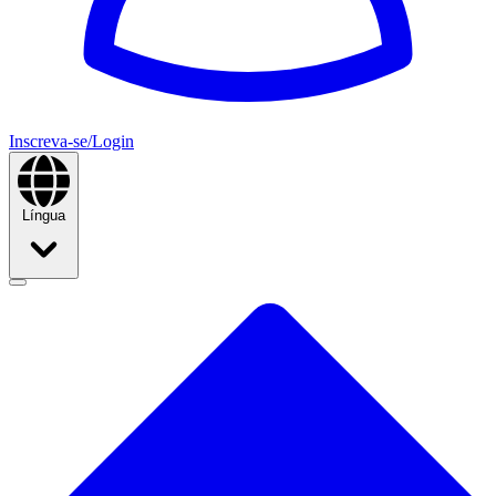
Inscreva-se/Login
Língua