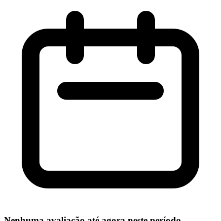
Nenhuma avaliação até agora neste período