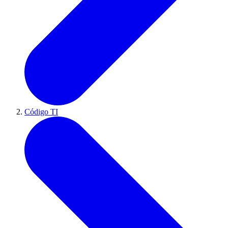
Código TI