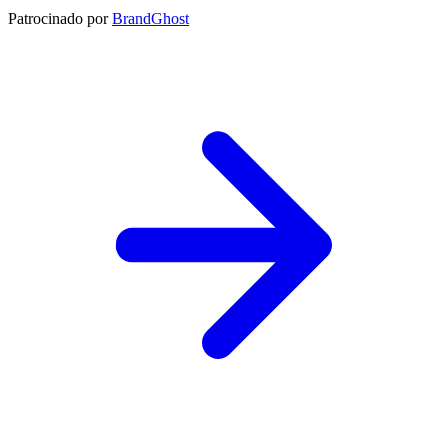
Patrocinado por
BrandGhost