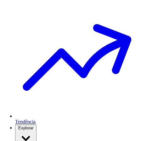
Tendência
Explorar