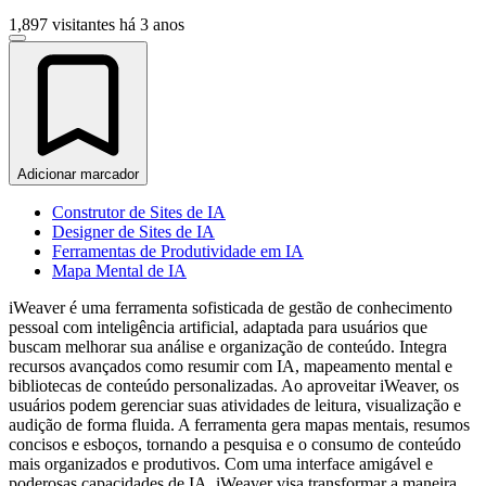
1,897 visitantes
há 3 anos
Adicionar marcador
Construtor de Sites de IA
Designer de Sites de IA
Ferramentas de Produtividade em IA
Mapa Mental de IA
iWeaver é uma ferramenta sofisticada de gestão de conhecimento
pessoal com inteligência artificial, adaptada para usuários que
buscam melhorar sua análise e organização de conteúdo. Integra
recursos avançados como resumir com IA, mapeamento mental e
bibliotecas de conteúdo personalizadas. Ao aproveitar iWeaver, os
usuários podem gerenciar suas atividades de leitura, visualização e
audição de forma fluida. A ferramenta gera mapas mentais, resumos
concisos e esboços, tornando a pesquisa e o consumo de conteúdo
mais organizados e produtivos. Com uma interface amigável e
poderosas capacidades de IA, iWeaver visa transformar a maneira