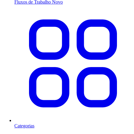
Fluxos de Trabalho
Novo
Categorias