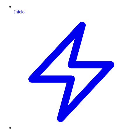
Início