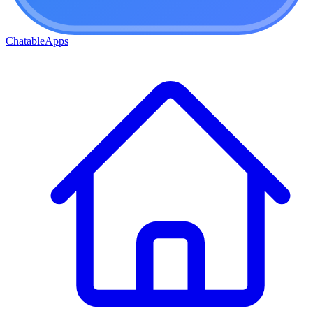
ChatableApps