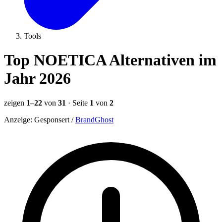
Tools
Top NOETICA Alternativen im
Jahr 2026
zeigen
1–22
von
31
· Seite
1
von
2
Anzeige:
Gesponsert
/
BrandGhost