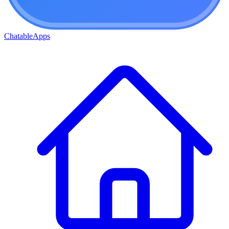
ChatableApps