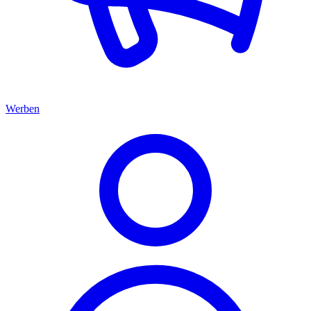
Werben