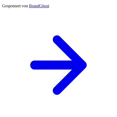
Gesponsert von
BrandGhost