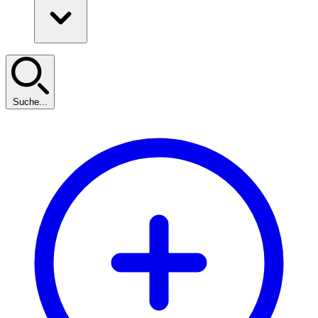
Suche...