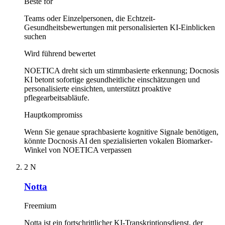
Beste for
Teams oder Einzelpersonen, die Echtzeit-
Gesundheitsbewertungen mit personalisierten KI-Einblicken
suchen
Wird führend bewertet
NOETICA dreht sich um stimmbasierte erkennung; Docnosis
KI betont sofortige gesundheitliche einschätzungen und
personalisierte einsichten, unterstützt proaktive
pflegearbeitsabläufe.
Hauptkompromiss
Wenn Sie genaue sprachbasierte kognitive Signale benötigen,
könnte Docnosis AI den spezialisierten vokalen Biomarker-
Winkel von NOETICA verpassen
2
N
Notta
Freemium
Notta ist ein fortschrittlicher KI-Transkriptionsdienst, der