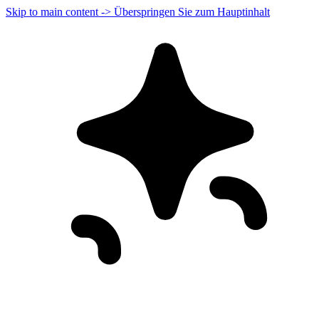
Skip to main content -> Überspringen Sie zum Hauptinhalt