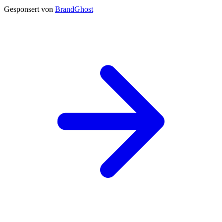
Gesponsert von
BrandGhost