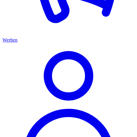
Werben