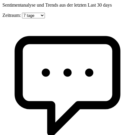
Sentimentanalyse und Trends aus der letzten Last 30 days
Zeitraum: