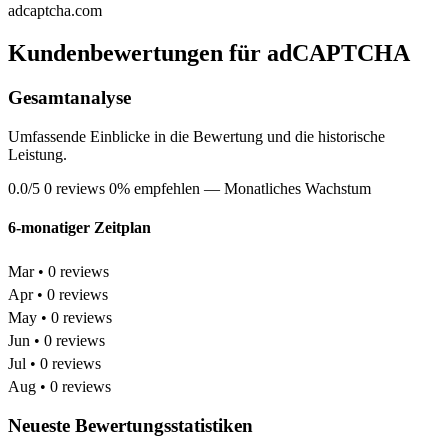
adcaptcha.com
Kundenbewertungen für adCAPTCHA
Gesamtanalyse
Umfassende Einblicke in die Bewertung und die historische
Leistung.
0.0/5
0 reviews
0% empfehlen
— Monatliches Wachstum
6-monatiger Zeitplan
Mar • 0 reviews
Apr • 0 reviews
May • 0 reviews
Jun • 0 reviews
Jul • 0 reviews
Aug • 0 reviews
Neueste Bewertungsstatistiken