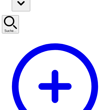
Suche...