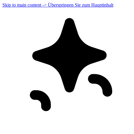
Skip to main content -> Überspringen Sie zum Hauptinhalt