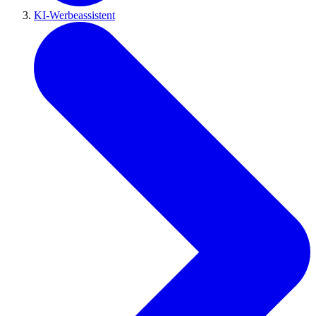
KI-Werbeassistent