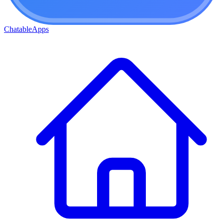
ChatableApps