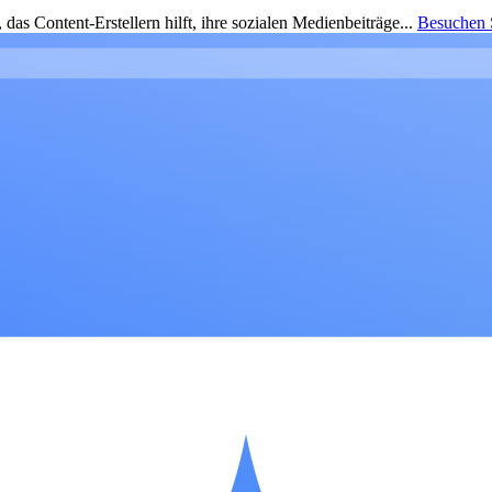
as Content-Erstellern hilft, ihre sozialen Medienbeiträge...
Besuchen S