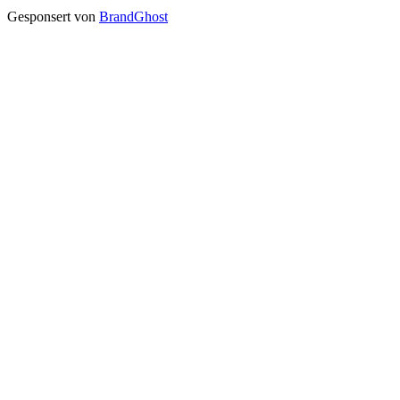
Gesponsert von
BrandGhost