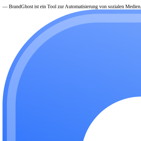
—
BrandGhost ist ein Tool zur Automatisierung von sozialen Medien, d