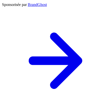
Sponsorisée par
BrandGhost