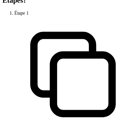
Étapes?
Étape
1