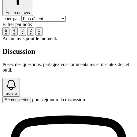
Écrire un avis
Trier par:
Filtrer par note:
5
4
3
2
1
Aucun avis pour le moment.
Discussion
Posez des questions, partagez vos commentaires et discutez de cet
outil.
Suivre
pour rejoindre la discussion
Se connecter