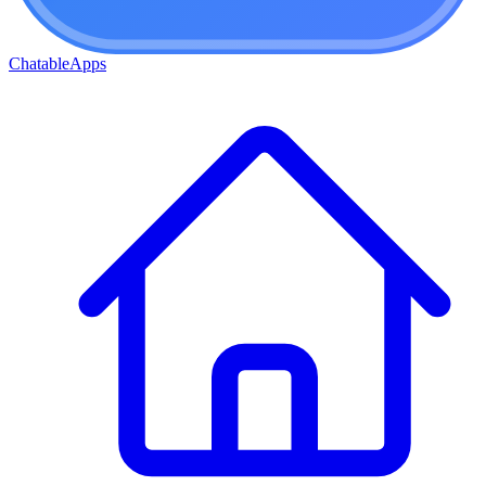
ChatableApps