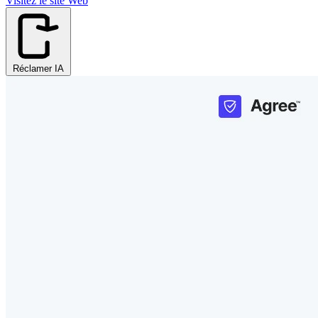
Visitez le site Web
Réclamer IA