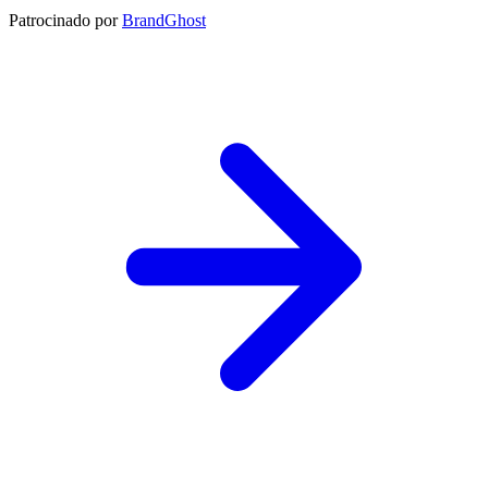
Patrocinado por
BrandGhost