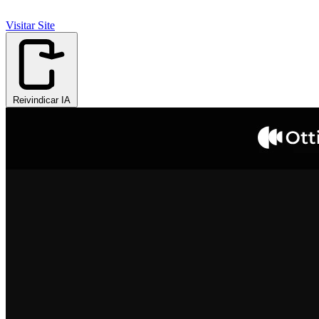
Visitar Site
Reivindicar IA