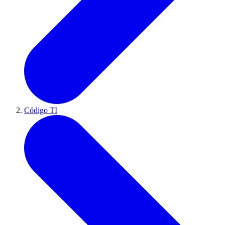
Código TI