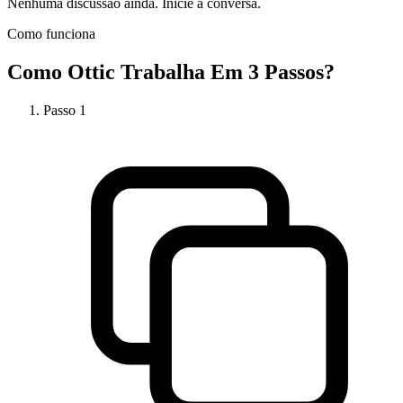
Nenhuma discussão ainda. Inicie a conversa.
Como funciona
Como
Ottic
Trabalha Em 3 Passos?
Passo
1