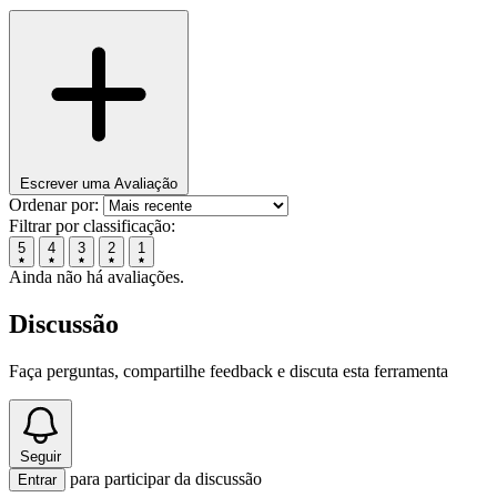
Escrever uma Avaliação
Ordenar por:
Filtrar por classificação:
5
4
3
2
1
Ainda não há avaliações.
Discussão
Faça perguntas, compartilhe feedback e discuta esta ferramenta
Seguir
para participar da discussão
Entrar