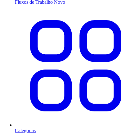
Fluxos de Trabalho
Novo
Categorias