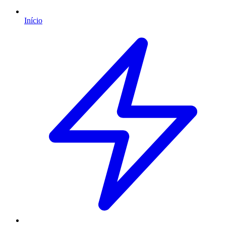
Início