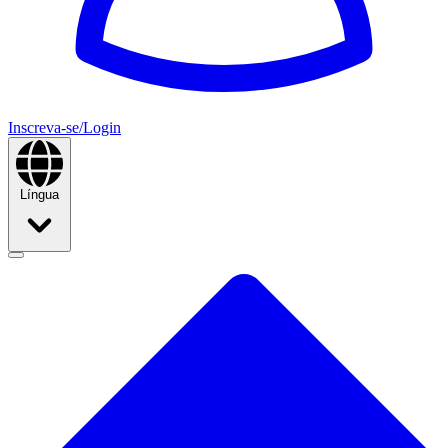
Inscreva-se/Login
Língua