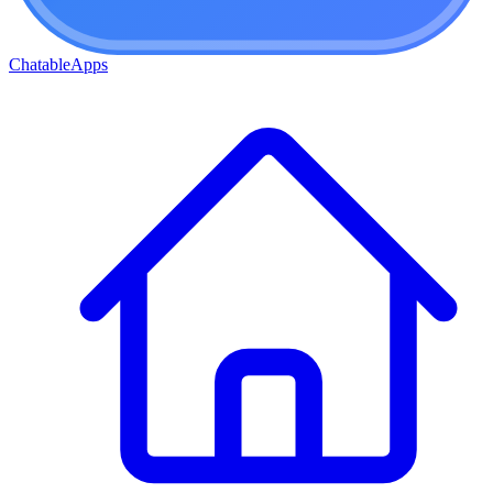
ChatableApps