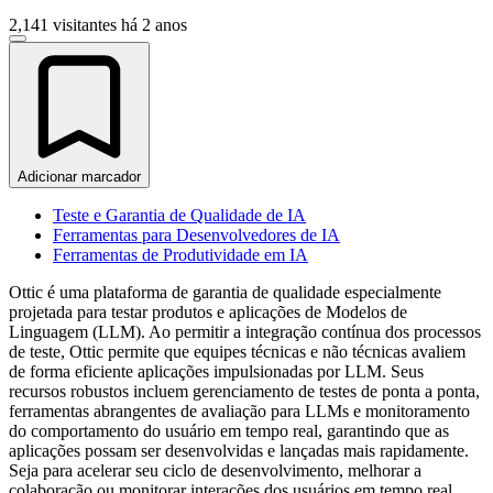
2,141 visitantes
há 2 anos
Adicionar marcador
Teste e Garantia de Qualidade de IA
Ferramentas para Desenvolvedores de IA
Ferramentas de Produtividade em IA
Ottic é uma plataforma de garantia de qualidade especialmente
projetada para testar produtos e aplicações de Modelos de
Linguagem (LLM). Ao permitir a integração contínua dos processos
de teste, Ottic permite que equipes técnicas e não técnicas avaliem
de forma eficiente aplicações impulsionadas por LLM. Seus
recursos robustos incluem gerenciamento de testes de ponta a ponta,
ferramentas abrangentes de avaliação para LLMs e monitoramento
do comportamento do usuário em tempo real, garantindo que as
aplicações possam ser desenvolvidas e lançadas mais rapidamente.
Seja para acelerar seu ciclo de desenvolvimento, melhorar a
colaboração ou monitorar interações dos usuários em tempo real,