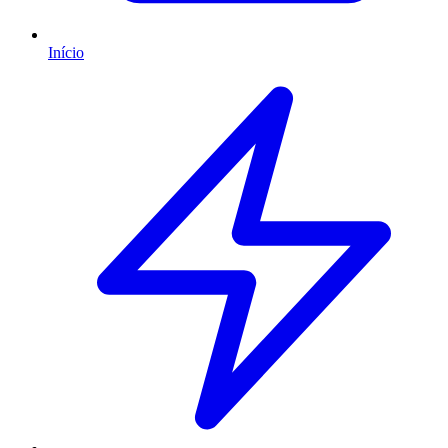
Início