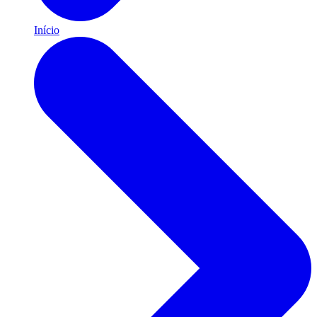
Início