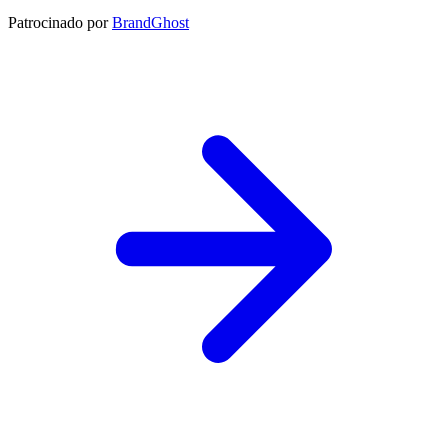
Patrocinado por
BrandGhost