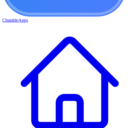
ChatableApps