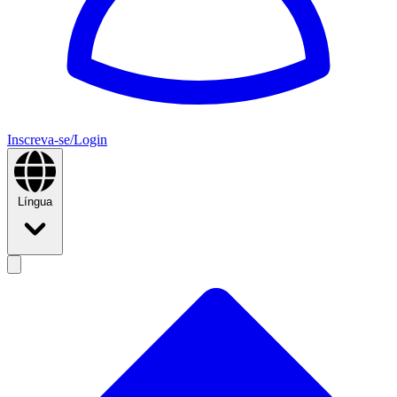
Inscreva-se/Login
Língua