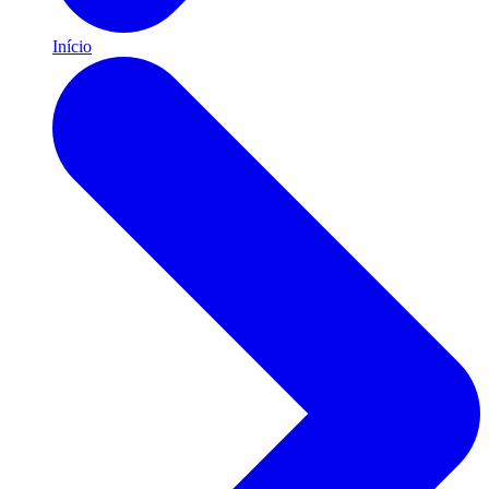
Início