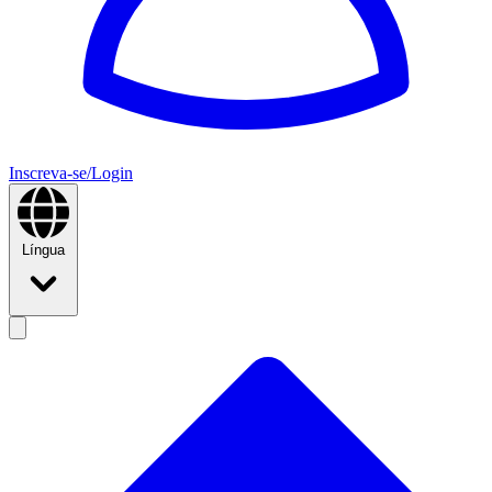
Inscreva-se/Login
Língua