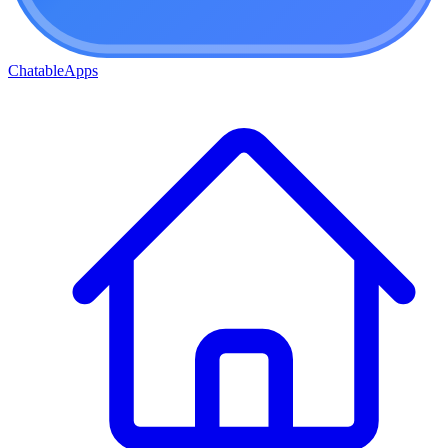
ChatableApps