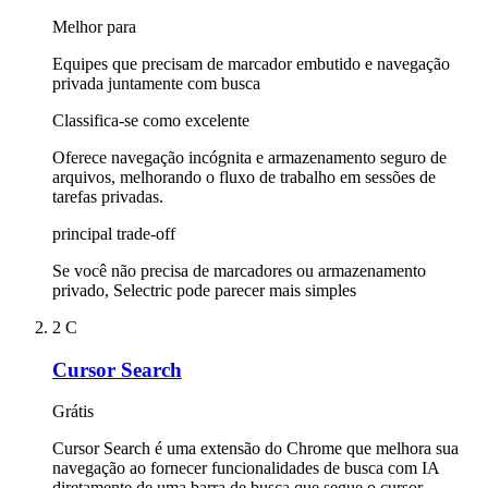
Melhor para
Equipes que precisam de marcador embutido e navegação
privada juntamente com busca
Classifica-se como excelente
Oferece navegação incógnita e armazenamento seguro de
arquivos, melhorando o fluxo de trabalho em sessões de
tarefas privadas.
principal trade-off
Se você não precisa de marcadores ou armazenamento
privado, Selectric pode parecer mais simples
2
C
Cursor Search
Grátis
Cursor Search é uma extensão do Chrome que melhora sua
navegação ao fornecer funcionalidades de busca com IA
diretamente de uma barra de busca que segue o cursor.