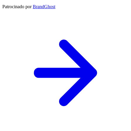
Patrocinado por
BrandGhost