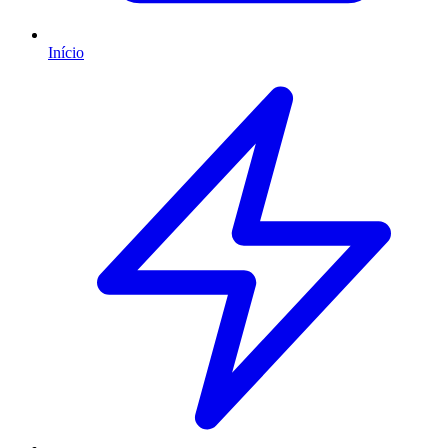
Início