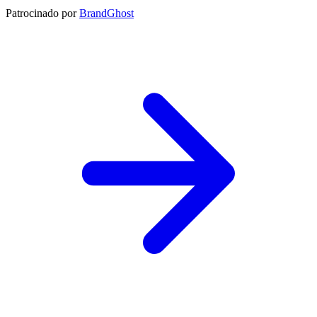
Patrocinado por
BrandGhost