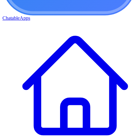
ChatableApps