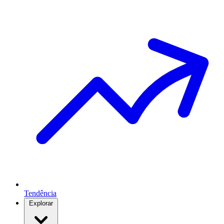
Tendência
Explorar