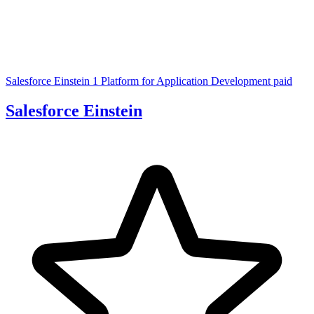
Salesforce Einstein 1 Platform for Application Development
paid
Salesforce Einstein