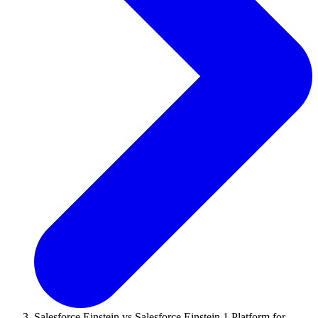
Salesforce Einstein vs Salesforce Einstein 1 Platform for