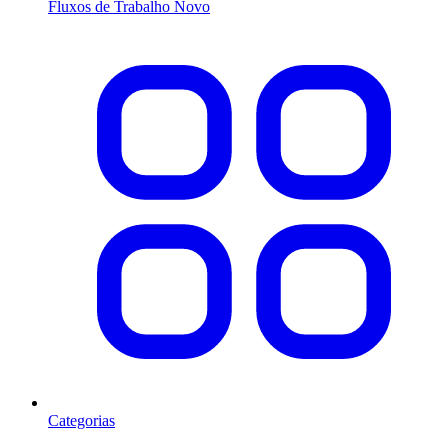
Fluxos de Trabalho
Novo
Categorias