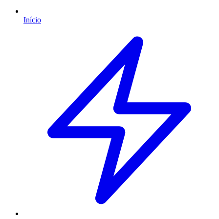
Início