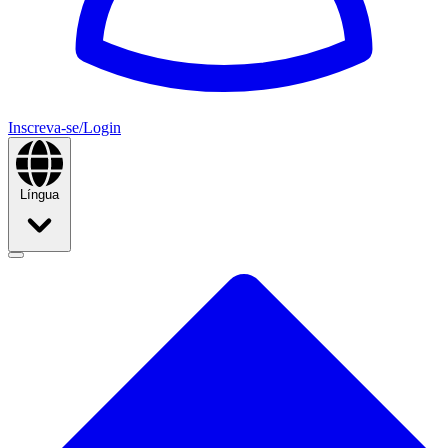
Inscreva-se/Login
Língua