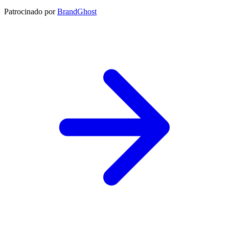
Patrocinado por
BrandGhost