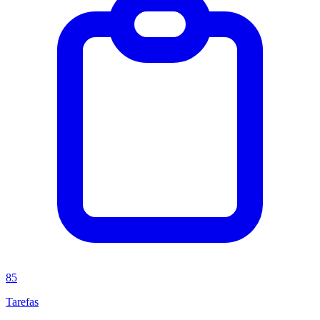
85
Tarefas