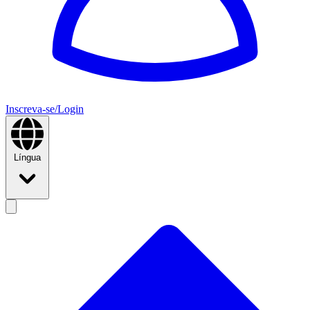
Inscreva-se/Login
Língua