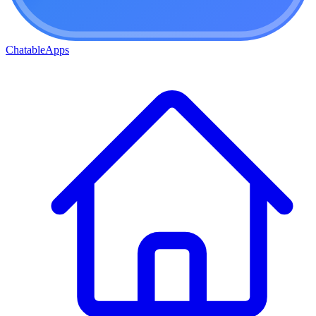
ChatableApps