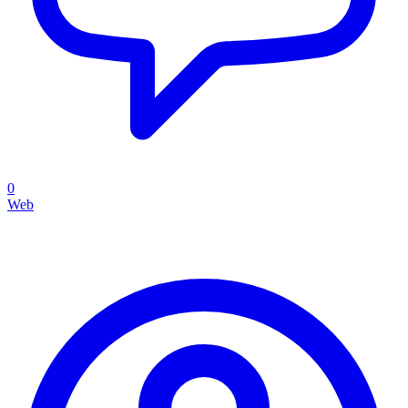
0
Web