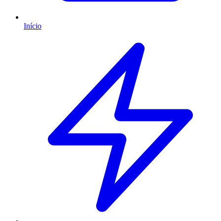
Início