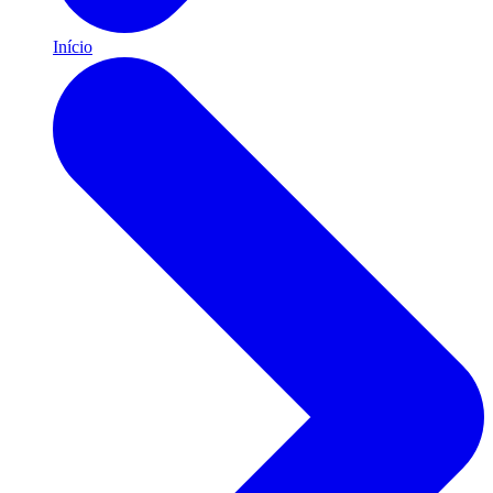
Início